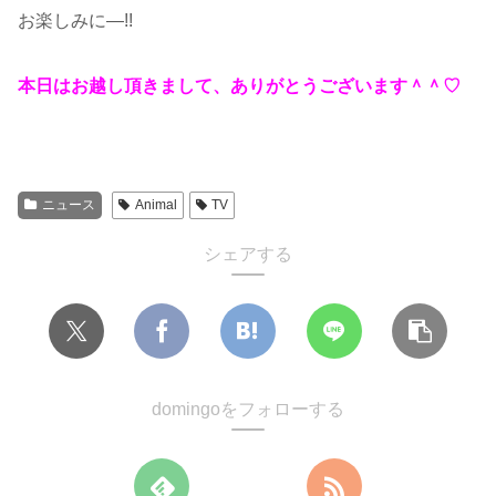
お楽しみに―!!
本日はお越し頂きまして、ありがとうございます＾＾♡
ニュース
Animal
TV
シェアする
domingoをフォローする