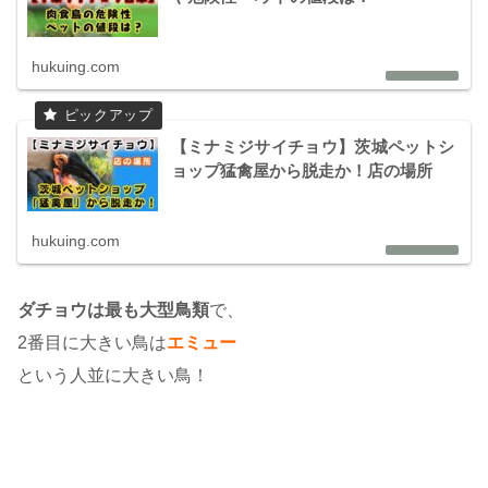
hukuing.com
【ミナミジサイチョウ】茨城ペットシ
ョップ猛禽屋から脱走か！店の場所
hukuing.com
ダチョウは最も大型鳥類
で、
2番目に大きい鳥は
エミュー
という人並に大きい鳥！