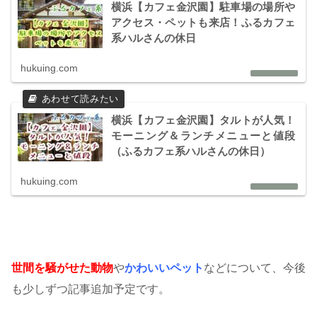
横浜【カフェ金沢園】駐車場の場所や
アクセス・ペットも来店！ふるカフェ
系ハルさんの休日
hukuing.com
横浜【カフェ金沢園】タルトが人気！
モーニング＆ランチメニューと値段
（ふるカフェ系ハルさんの休日）
hukuing.com
世間を騒がせた動物
や
かわいいペット
などについて、今後
も少しずつ記事追加予定です。