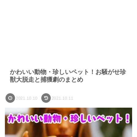
かわいい動物・珍しいペット！お騒がせ珍
獣大脱走と捕獲劇のまとめ
2021.10.10
2021.10.11