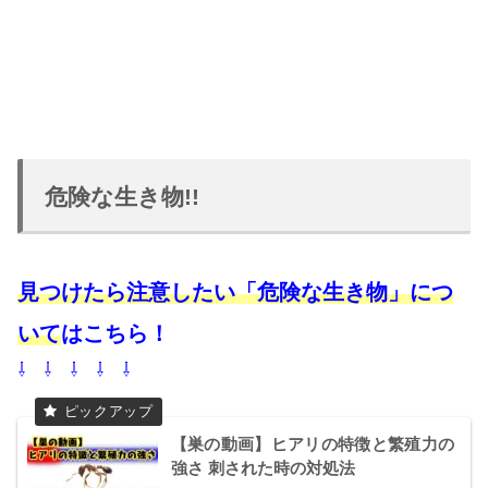
危険な生き物!!
見つけたら注意したい「危険な生き物」につ
いて
はこちら！
⇩ ⇩ ⇩ ⇩ ⇩
【巣の動画】ヒアリの特徴と繁殖力の
強さ 刺された時の対処法