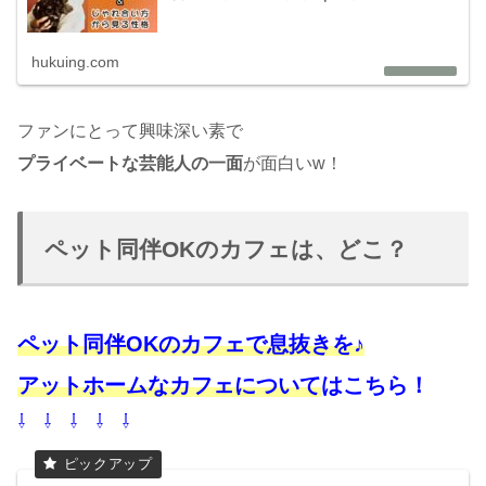
hukuing.com
ファンにとって興味深い素で
プライベートな芸能人の一面
が面白いw！
ペット同伴OKのカフェは、どこ？
ペット同伴OKのカフェで息抜きを♪
アットホームなカフェについて
はこちら！
⇩ ⇩ ⇩ ⇩ ⇩