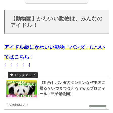
【動物園】かわいい動物は、みんなの
アイドル！
アイドル級にかわいい動物「パンダ」につい
て
はこちら！
⇩ ⇩ ⇩ ⇩ ⇩
【動画】パンダのタンタンなぜ中国に
帰る？いつまで会える？wikiプロフィ
ール（王子動物園）
hukuing.com