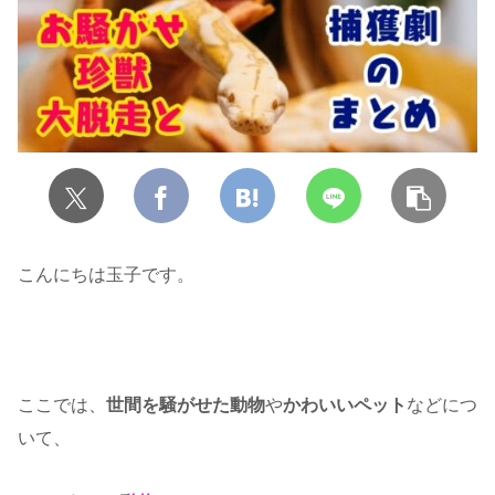
こんにちは玉子です。
ここでは、
世間を騒がせた動物
や
かわいいペット
などにつ
いて、