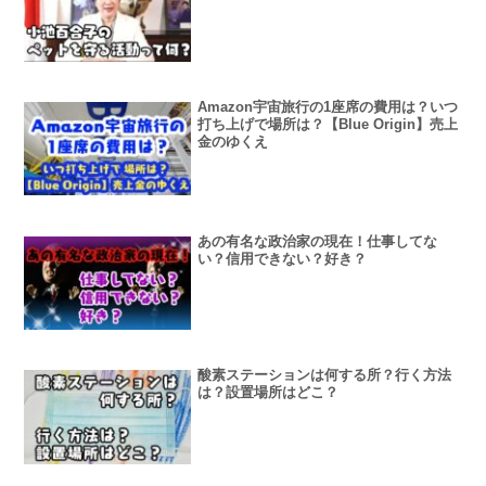
Amazon宇宙旅行の1座席の費用は？いつ
打ち上げで場所は？【Blue Origin】売上
金のゆくえ
あの有名な政治家の現在！仕事してな
い？信用できない？好き？
酸素ステーションは何する所？行く方法
は？設置場所はどこ？