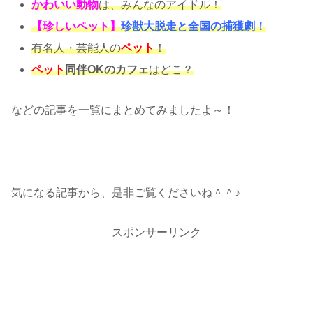
かわいい動物
は、みんなのアイドル！
【珍しいペット】
珍獣大脱走と全国の捕獲劇！
有名人・芸能人の
ペット
！
ペット
同伴OKのカフェ
はどこ？
などの記事を一覧にまとめてみましたよ～！
気になる記事から、是非ご覧くださいね＾＾♪
スポンサーリンク