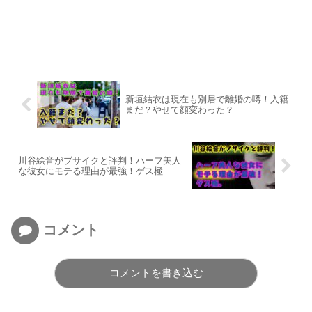
新垣結衣は現在も別居で離婚の噂！入籍
まだ？やせて顔変わった？
川谷絵音がブサイクと評判！ハーフ美人
な彼女にモテる理由が最強！ゲス極
コメント
コメントを書き込む