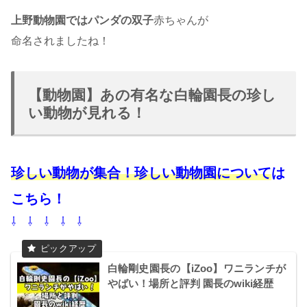
上野動物園ではパンダの双子
赤ちゃんが
命名されましたね！
【動物園】あの有名な白輪園長の珍し
い動物が見れる！
珍しい動物が集合！珍しい動物園について
は
こちら！
⇩ ⇩ ⇩ ⇩ ⇩
白輪剛史園長の【iZoo】ワニランチが
やばい！場所と評判 園長のwiki経歴