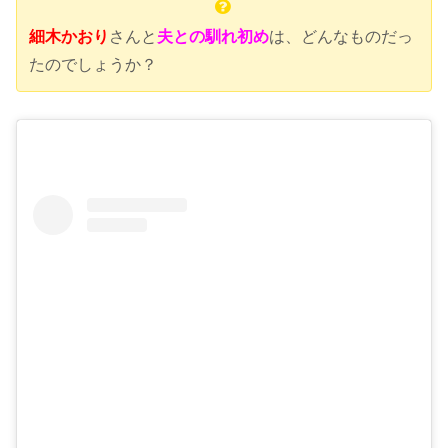
細木かおり
さんと
夫との馴れ初め
は、どんなものだっ
たのでしょうか？