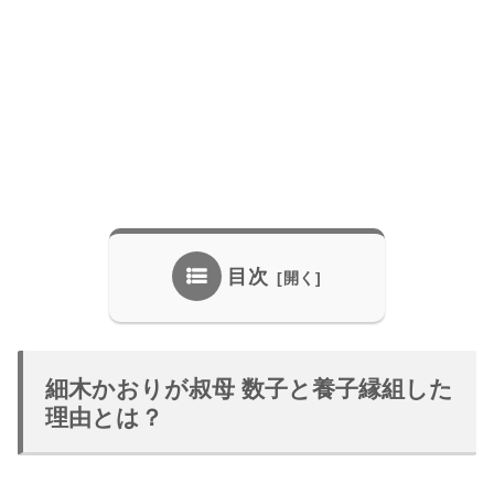
目次
細木かおりが叔母 数子と養子縁組した
理由とは？