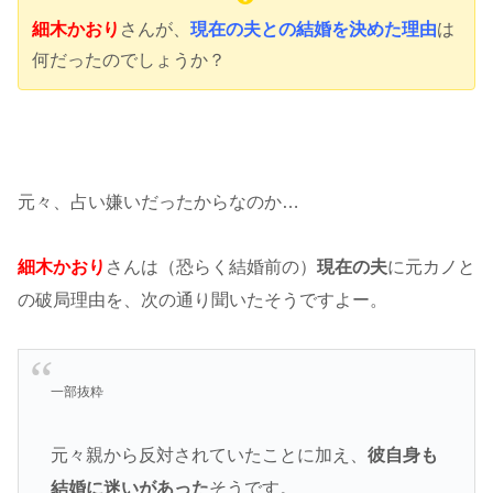
細木かおり
さんが、
現在の夫との結婚を決めた理由
は
何だったのでしょうか？
元々、占い嫌いだったからなのか…
細木かおり
さんは（恐らく結婚前の）
現在の夫
に元カノと
の破局理由を、次の通り聞いたそうですよー。
一部抜粋
元々親から反対されていたことに加え、
彼自身も
結婚に迷いがあった
そうです。