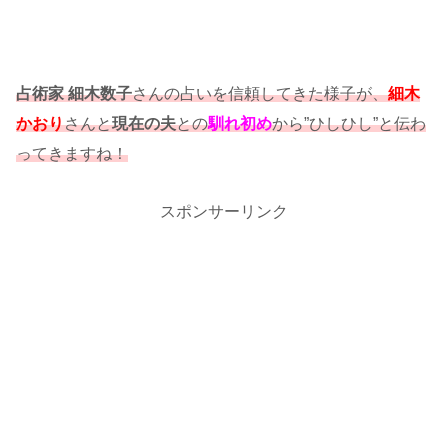
占術家 細木数子
さんの占いを信頼してきた様子が、
細木
かおり
さんと
現在の夫
との
馴れ初め
から”ひしひし”と伝わ
ってきますね！
スポンサーリンク