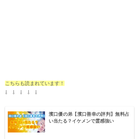
こちらも読まれています！
⇩ ⇩ ⇩ ⇩ ⇩
濱口優の弟【濱口善幸の評判】無料占
い当たる？イケメンで霊感強い