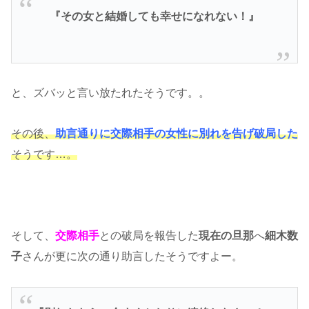
『その女と結婚しても幸せになれない！』
と、ズバッと言い放たれたそうです。。
その後、
助言通りに交際相手の女性に別れを告げ破局した
そうです…。
そして、
交際相手
との破局を報告した
現在の旦那
へ
細木数
子
さんが更に次の通り助言したそうですよー。