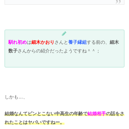
馴れ初め
は
細木かおり
さんと
養子縁組
する前の、
細木
数子
さんからの紹介だったようですね＾＾；
しかも…、
結婚なんてピンとこない中高生の年齢で
結婚相手
の話をさ
れたことはヤバいですねー。