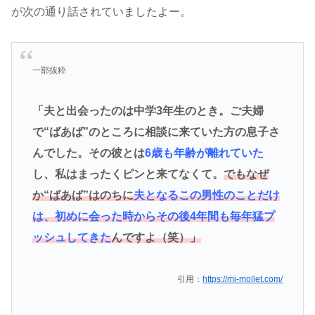
が次の通り話されていましたよー。
一部抜粋
「夫と出会ったのは中学3年生のとき。ご夫婦
で“ばあば”のところに相談に来ていた方の息子さ
んでした。その彼とは
6歳も年齢が離れていた
し、私はまったくピンと来てなくて。
でもなぜ
か“ばあば”はのちに
夫となるこの男性のことだけ
は、初めに会った時からその後4年間も毎年猛プ
ッシュしてきた
んですよ（笑）」
引用：
https://mi-mollet.com/