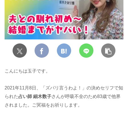
こんにちは玉子です。
2021年11月8日、「ズバリ言うわよ！」の決めセリフで知
られた
占い師 細木数子
さんが呼吸不全のため83歳で他界
されました。ご冥福をお祈りします。