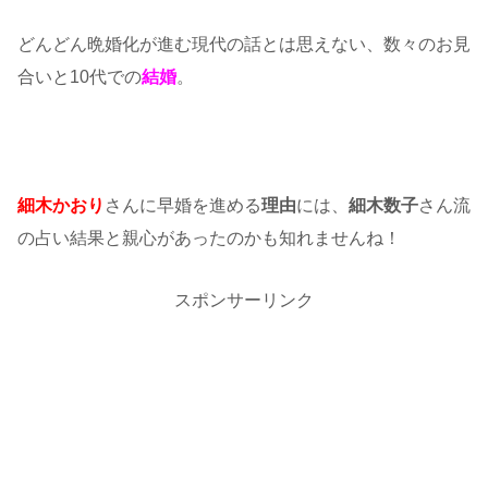
どんどん晩婚化が進む現代の話とは思えない、数々のお見
合いと10代での
結婚
。
細木かおり
さんに早婚を進める
理由
には、
細木数子
さん流
の占い結果と親心があったのかも知れませんね！
スポンサーリンク