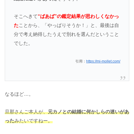
そこへきて
“ばあば”の鑑定結果が思わしくなかっ
た
ことから、「やっぱりそうか！」と、最後は自
分で考え納得したうえで別れを選んだということ
でした。
引用：
https://mi-mollet.com/
なるほど…。
旦那さんご本人が、
元カノとの結婚に何かしらの迷いがあ
った
みたいですねー。