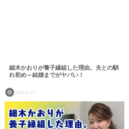
細木かおりが養子縁組した理由。夫との馴
れ初め～結婚までがヤバい！
2021.11.10