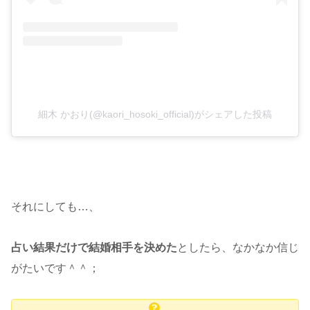
細木 かおり(@kaori_hosoki_official)がシェアした投稿
それにしても…、
占い結果だけで結婚相手を決めた
としたら、なかなか信じ
がたいです＾＾；