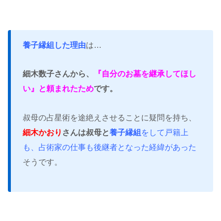
養子縁組した理由
は…
細木数子さんから、
『自分のお墓を継承してほし
い』と頼まれたため
です。
叔母の占星術を途絶えさせることに疑問を持ち、
細木かおり
さんは叔母と
養子縁組
をして戸籍上
も、占術家の仕事も後継者となった経緯があった
そうです。