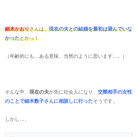
細木かおり
さんは、
現在の夫との結婚を最初は望んでいな
かった
とかっ！
（年齢的にも…ある意味、当然のように思います…。）
そんな中、
現在の夫
が先に社会人になり、
交際相手の女性
のことで細木数子さんに相談しに行った
そうです。
しかし…、