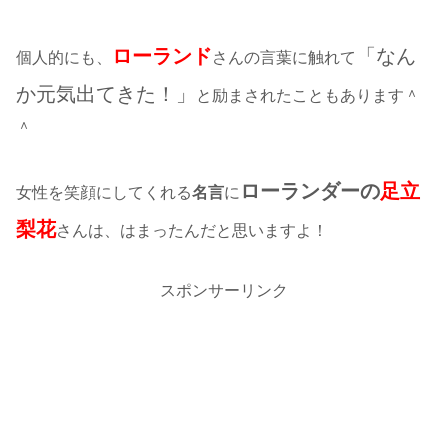
ローランド
「なん
個人的にも、
さんの言葉に触れて
か元気出てきた！」
と励まされたこともあります＾
＾
ローランダーの
足立
女性を笑顔にしてくれる
名言
に
梨花
さんは、はまったんだと思いますよ！
スポンサーリンク