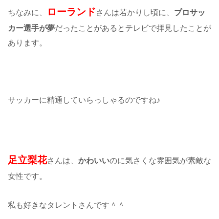
ローランド
ちなみに、
さんは若かりし頃に、
プロサッ
カー選手が夢
だったことがあるとテレビで拝見したことが
あります。
サッカーに精通していらっしゃるのですね♪
足立梨花
さんは、
かわいい
のに気さくな雰囲気が素敵な
女性です。
私も好きなタレントさんです＾＾