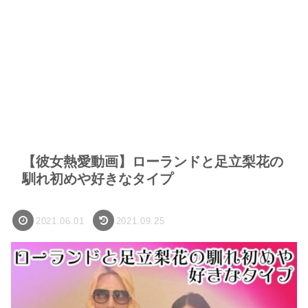
【彼女熱愛動画】ローランドと足立梨花の
馴れ初めや好きなタイプ
2021.06.01
2021.09.25