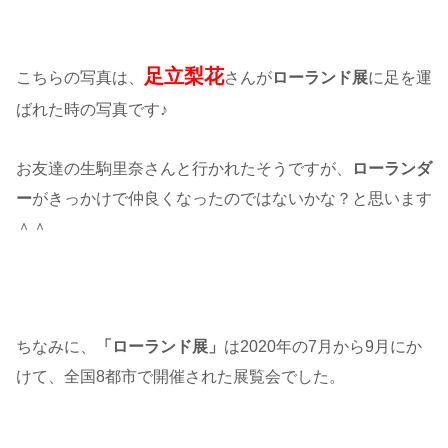
足立梨花
こちらの写真は、
さんが
ローランド展
に足を運
ばれた時の写真です♪
お友達の生駒里奈さんと行かれたそうですが、
ローランダ
ー
がきっかけで仲良くなったのではないかな？と思います
＾＾
ちなみに、
「ローランド展」
は2020年の7月から9月にか
けて、全国8都市で開催された展覧会でした。