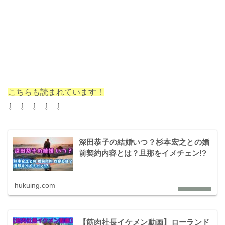
こちらも読まれています！
⇩ ⇩ ⇩ ⇩ ⇩
深田恭子の結婚いつ？杉本宏之との婚
前契約内容とは？旦那をイメチェン!?
hukuing.com
【筋肉社長イケメン動画】ローランド