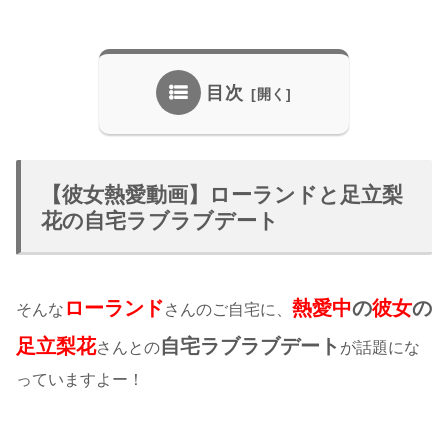
目次
【彼女熱愛動画】ローランドと足立梨
花の自宅ラブラブデート
ローランド
熱愛中
の
彼女
の
そんな
さんのご自宅に、
足立梨花
自宅ラブラブデート
さんとの
が話題にな
っていますよー！