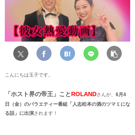
こんにちは玉子です。
「ホスト界の帝王」こと
ROLAND
さんが、
6月4
日（金）のバラエティー番組「人志松本の酒のツマミにな
る話」に出演
されます！