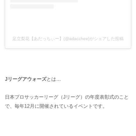
足立梨花【あだっちぃー】(@adacchee)がシェアした投稿
Jリーグアウォーズ
とは…
日本プロサッカーリーグ（Jリーグ）の年度表彰式のこと
で、毎年12月に開催されているイベントです。