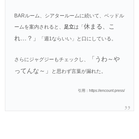
BARルーム、シアタールームに続いて、ベッドル
休まる、こ
ームを案内されると、
足立
は「
れ…？」
「週1ならいい」と口にしている。
「うわ～や
さらにジャグジーもチェックし、
ってんな～」
と思わず言葉が漏れた。
引用：https://encount.press/