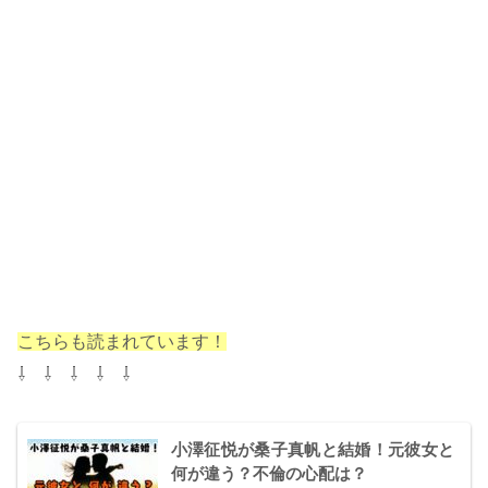
こちらも読まれています！
⇩ ⇩ ⇩ ⇩ ⇩
小澤征悦が桑子真帆と結婚！元彼女と
何が違う？不倫の心配は？