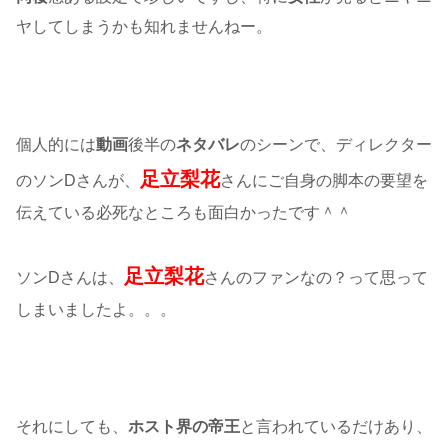
ヤしてしまうかも知れませんねー。
個人的には
動画
後半の
ネタバレ
のシーンで、ディレクター
足立梨花
のソンDさんが、
さんにご自身の脚本の要望を
伝えている必死なところも面白かったです＾＾
足立梨花
ソンDさんは、
さんのファンなの？って思って
しまいましたよ。。。
それにしても、
ホスト界の帝王
と言われているだけあり、