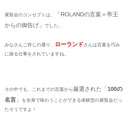
「ROLANDの言葉＝帝王
展覧会のコンセプトは、
からの御告げ」
でした。
ローランド
みなさんご存じの通り、
さんは言葉を巧み
に操る仕事をされていますね。
厳選された「
100の
その中でも、これまでの言葉から
名言
」
を全身で味わうことができる体験型の展覧会だっ
たそうですよ！