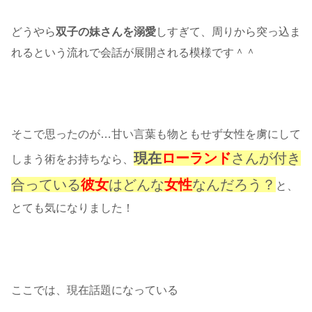
どうやら
双子の妹さんを溺愛
しすぎて、周りから突っ込ま
れるという流れで会話が展開される模様です＾＾
そこで思ったのが…甘い言葉も物ともせず女性を虜にして
現在
ローランド
さんが付き
しまう術をお持ちなら、
合っている
彼女
はどんな
女性
なんだろう？
と、
とても気になりました！
ここでは、現在話題になっている