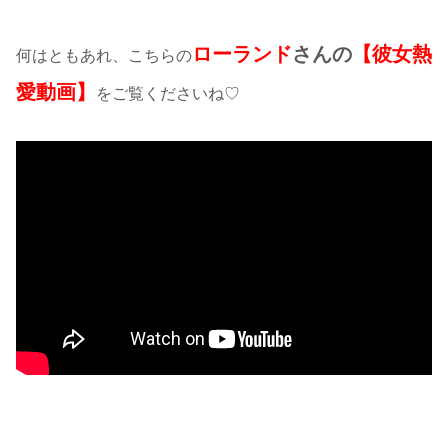
ローランド
さんの
【彼女熱
何はともあれ、こちらの
愛動画】
をご覧くださいね♡