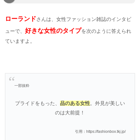
ローランド
さんは、女性ファッション雑誌のインタビ
好きな女性のタイプ
ューで、
を次のように答えられ
ていますよ。
一部抜粋
プライドをもった、
品のある女性
。外見が美しい
のは大前提！
引用：https://fashionbox.tkj.jp/