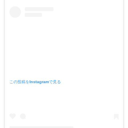
この投稿をInstagramで見る