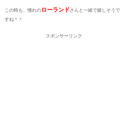
ローランド
この時も、憧れの
さんと一緒で嬉しそうで
すね＾＾
スポンサーリンク