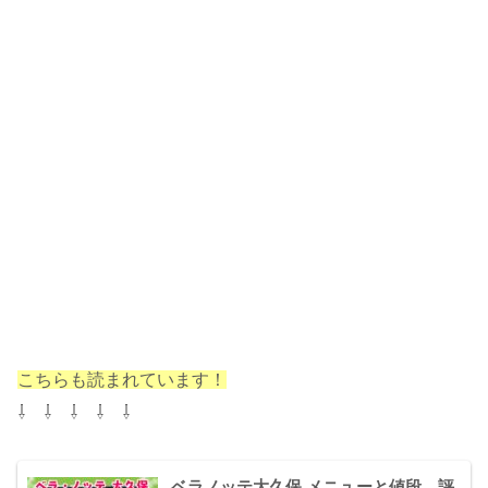
こちらも読まれています！
⇩ ⇩ ⇩ ⇩ ⇩
ベラノッテ大久保 メニューと値段、評