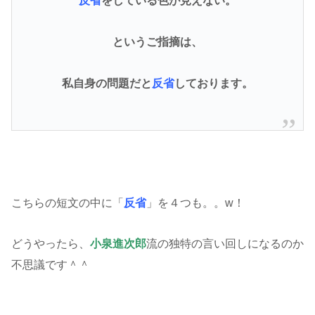
反省
をしている色が見えない。
というご指摘は、
私自身の問題だと
反省
しております。
こちらの短文の中に「
反省
」を４つも。。w！
どうやったら、
小泉進次郎
流の独特の言い回しになるのか
不思議です＾＾