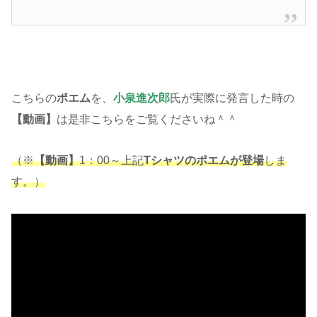
こちらの
ポエム
を、
小泉進次郎
氏が実際に発言した時の
【動画】
は是非こちらをご覧くださいね＾＾
（※
【動画】
1：00～上記
Tシャツのポエムが登場
しま
す。）