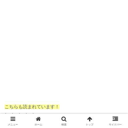
こちらも読まれています！
⇩ ⇩ ⇩ ⇩ ⇩
メニュー
ホーム
検索
トップ
サイドバー