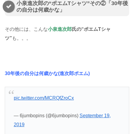
小泉進次郎の“ポエムTシャツ”その②「30年後
の自分は何歳かな」
その他には、こんな
小泉進次郎
氏の“ポエムTシャ
ツ”
も。。。
30年後の自分は何歳かな(進次郎ポエム)
pic.twitter.com/MCRQfZroCx
— 6jumbopins (@6jumbopins)
September 19,
2019