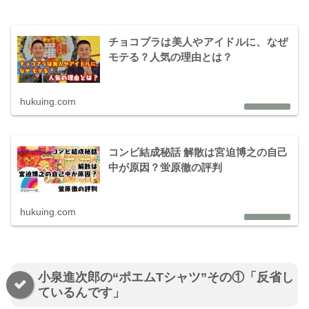
チョコプラは美人やアイドルに、なぜ
モテる？人気の理由とは？
hukuing.com
コンビ結成秘話 解散は宮迫博之の自己
中が原因？蛍原徹の評判
hukuing.com
小泉進次郎の“ポエムTシャツ”その①「反省し
ているんです」