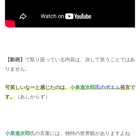
【動画】
で取り扱っている内容は、決して笑うことではあ
りません。
可笑しいなーと感じたのは、
小泉進次郎
氏のポエム
発言で
す。
（あしからず）
小泉進次郎
氏の言葉には、独特の世界観がありますよね