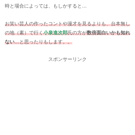
時と場合によっては、もしかすると…
お笑い芸人の作ったコントや漫才を見るよりも、台本無し
の地（素）で行く
小泉進次郎
氏の方が
数倍面白いかも知れ
ない
…と思ったりもします。。
スポンサーリンク