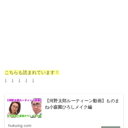
こちらも読まれています！
⇩ ⇩ ⇩ ⇩ ⇩
【河野太郎ルーティーン動画】ものま
ね小森園ひろしメイク編
hukuing.com