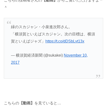
こちらの投稿者さんの
【動画】
からご覧いただけますよ＾
＾
緑のスカジャン・小泉進次郎さん。
「横須賀といえばスカジャン。次の目標は、横須
賀といえばジャズ」
https://t.co/dDSbLvt13x
— 横須賀経済新聞 (@sukakei)
November 10,
2017
こちらの
【動画】
を見ていると…