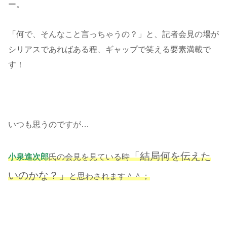
ー。
「何で、そんなこと言っちゃうの？」と、記者会見の場が
シリアスであればある程、ギャップで笑える要素満載で
す！
いつも思うのですが…
「結局何を伝えた
小泉進次郎
氏の会見を見ている時
いのかな？」
と思わされます＾＾；