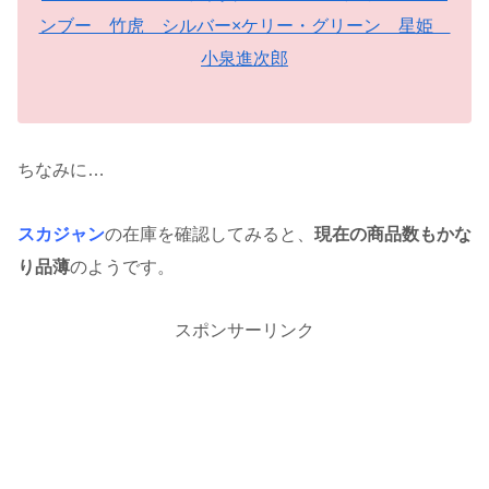
ンブー 竹虎 シルバー×ケリー・グリーン 星姫
小泉進次郎
ちなみに…
スカジャン
の在庫を確認してみると、
現在の商品数もかな
り品薄
のようです。
スポンサーリンク