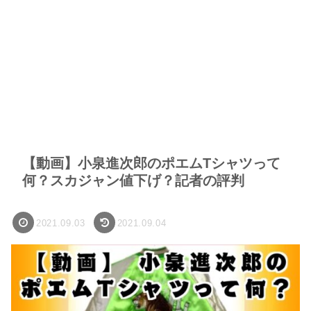
【動画】小泉進次郎のポエムTシャツって
何？スカジャン値下げ？記者の評判
2021.09.03
2021.09.04