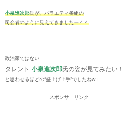
小泉進次郎
氏が、バラエティ番組の
司会者のように見えてきましたー＾＾
政治家ではない
タレント
小泉進次郎
氏の姿が見てみたい！
と思わせるほどの“盛上げ上手”でしたねw！
スポンサーリンク