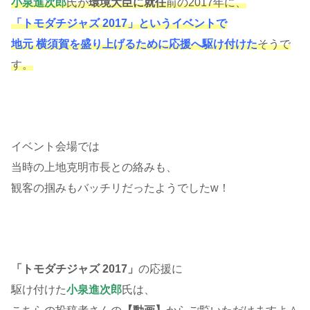
小泉進次郎
氏が
環境大臣に就任
前の2017年に、
「トモダチジャズ 2017」というイベントで
地元 横須賀を盛り上げるために応援へ駆け付けた
そうで
す。
イベント会場では
当時の上地克明市長との絡みも、
観客の掴みもバッチリだったようでしたw！
「トモダチジャズ 2017」
の応援に
駆け付けた
小泉進次郎
氏は、