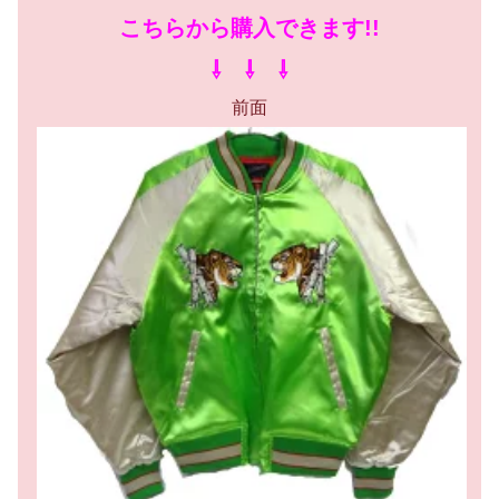
こちらから購入できます!!
⇩ ⇩ ⇩
前面