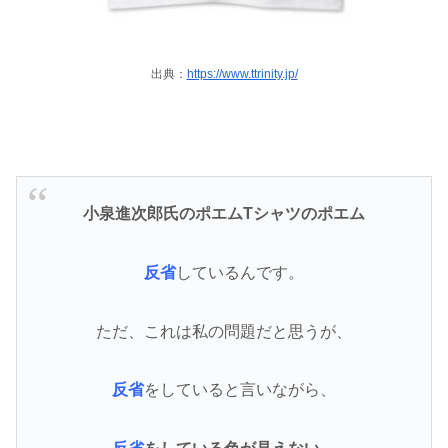
出典：
https://www.ttrinity.jp/
小泉進次郎氏のポエムTシャツのポエム
反省
しているんです。
ただ、これは私の問題だと思うが、
反省
をしていると言いながら、