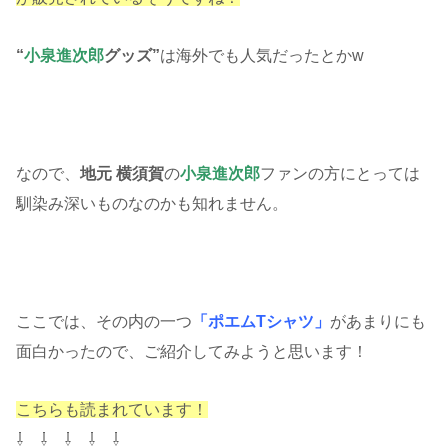
“
小泉進次郎
グッズ”
は海外でも人気だったとかw
なので、
地元 横須賀
の
小泉進次郎
ファンの方にとっては
馴染み深いものなのかも知れません。
ここでは、その内の一つ
「ポエムTシャツ」
があまりにも
面白かったので、ご紹介してみようと思います！
こちらも読まれています！
⇩ ⇩ ⇩ ⇩ ⇩