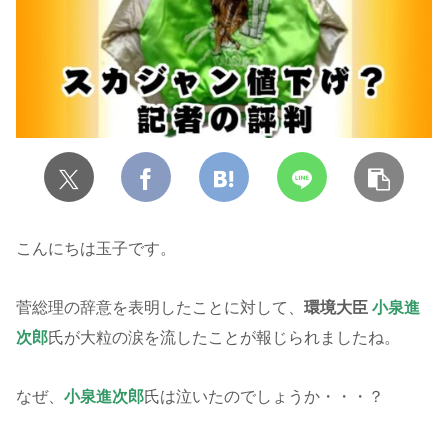
こんにちは玉子です。
菅総理の辞意を表明したことに対して、
環境大臣
小泉進
次郎
氏が大粒の涙を流したことが報じられましたね。
なぜ、
小泉進次郎
氏は泣いたのでしょうか・・・？