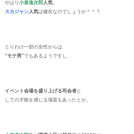
やはり
小泉進次郎
人気
、
スカジャン
人気
は健在なのでしょうか＾＾？
とりわけ一部の女性からは
“モテ男”
でもあるようですし、
イベント会場を盛り上げる司会者
と
しての才能を感じる場面もあったとか。