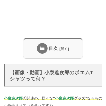
目次
【画像・動画】小泉進次郎のポエムT
シャツって何？
小泉進次郎
氏関連の、様々な
“
小泉進次郎
グッズ”
なるもの
が販売されているそうですね！