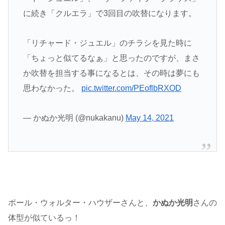
に続き「クルエラ」で3回目の吹替になります。
「リチャード・ジュエル」のチラシを見た時に
「ちょっと似てるなぁ」と思ったのですが、まさ
か吹替を担当する事になるとは、その時は夢にも
思わなかった。
pic.twitter.com/PEoflbRXOD
— かぬか光明 (@nukakanu)
May 14, 2021
ポール・ウォルター・ハウザーさんと、
かぬか光明
さんの
体型が似ているっ！