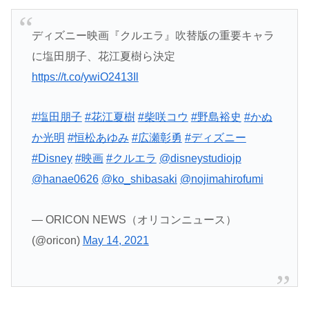
ディズニー映画『クルエラ』吹替版の重要キャラ
に塩田朋子、花江夏樹ら決定
https://t.co/ywiO2413Il
#塩田朋子
#花江夏樹
#柴咲コウ
#野島裕史
#かぬ
か光明
#恒松あゆみ
#広瀬彰勇
#ディズニー
#Disney
#映画
#クルエラ
@disneystudiojp
@hanae0626
@ko_shibasaki
@nojimahirofumi
— ORICON NEWS（オリコンニュース）
(@oricon)
May 14, 2021