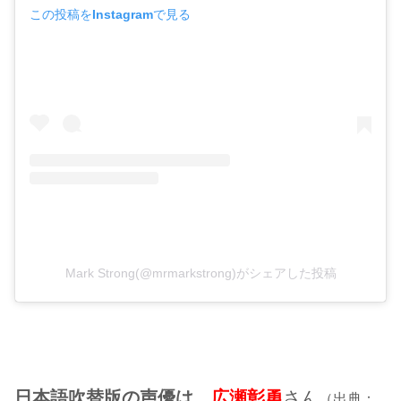
この投稿をInstagramで見る
Mark Strong(@mrmarkstrong)がシェアした投稿
日本語吹替版の声優は、
広瀬彰勇
さん
（出典：