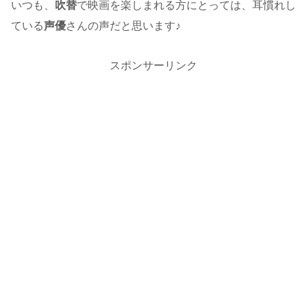
いつも、
吹替
で映画を楽しまれる方にとっては、耳慣れし
ている
声優
さんの声だと思います♪
スポンサーリンク