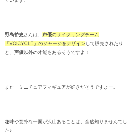
ています。
野島裕史
さんは、
声優
のサイクリングチーム
「VOICYCLE」のジャージをデザイン
して販売されたり
と、
声優
以外の才能もあるそうですよ！
また、ミニチュアフィギュアが好きだそうですよー。
趣味や意外な一面が沢山あることは、全然知りませんでし
た♪