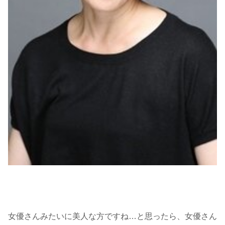
女優さんみたいに美人な方ですね…と思ったら、女優さん