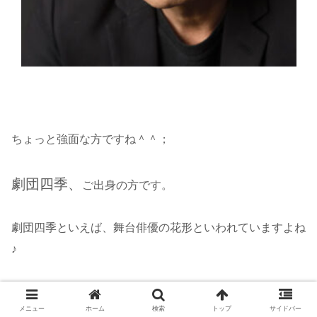
ちょっと強面な方ですね＾＾；
劇団四季、
ご出身の方です。
劇団四季といえば、舞台俳優の花形といわれていますよね
♪
メニュー
ホーム
検索
トップ
サイドバー