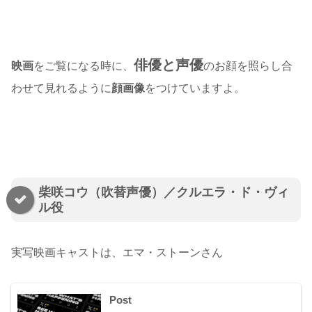
俳優と声優
映画
をご覧になる時に、
のお顔を照らし合
わせて見れるように
顔画像
をつけていますよ。
柴咲コウ（吹替声優）／クルエラ・ド・ヴィ
ル役
実写映画キャストは、エマ・ストーンさん
Post