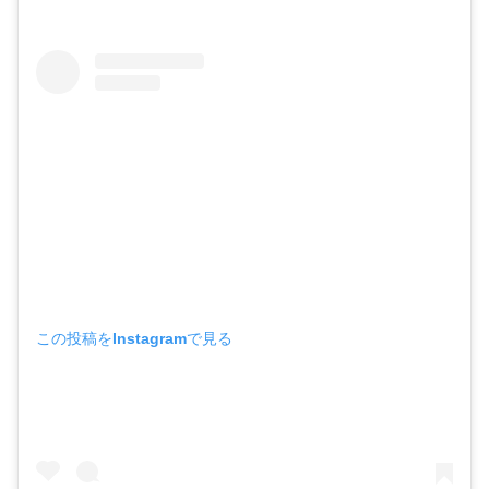
この投稿をInstagramで見る