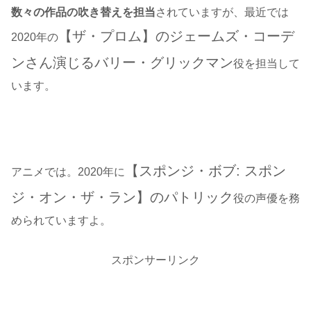
数々の作品の吹き替えを担当
されていますが、最近では
【ザ・プロム】のジェームズ・コーデ
2020年の
ンさん演じるバリー・グリックマン
役を担当して
います。
【スポンジ・ボブ: スポン
アニメでは。2020年に
ジ・オン・ザ・ラン】のパトリック
役の声優を務
められていますよ。
スポンサーリンク