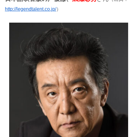
http://legendtalent.co.jp/
）