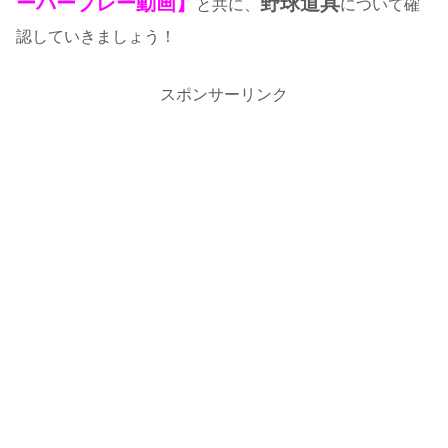
ーパープレー動画】
野球道具
と共に、
について確
認していきましょう！
スポンサーリンク