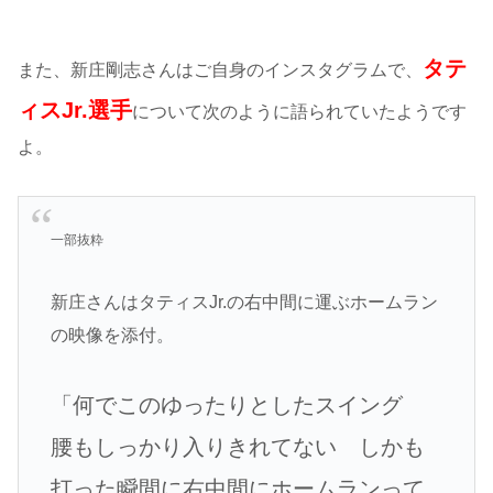
タテ
また、新庄剛志さんはご自身のインスタグラムで、
ィスJr.選手
について次のように語られていたようです
よ。
一部抜粋
新庄さんはタティスJr.の右中間に運ぶホームラン
の映像を添付。
「何でこのゆったりとしたスイング
腰もしっかり入りきれてない しかも
打った瞬間に右中間にホームランって