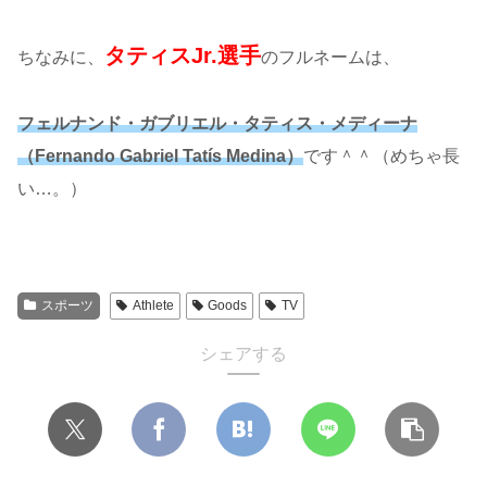
タティスJr.選手
ちなみに、
のフルネームは、
フェルナンド・ガブリエル・タティス・メディーナ
（Fernando Gabriel Tatís Medina）
です＾＾（めちゃ長
い…。）
スポーツ
Athlete
Goods
TV
シェアする