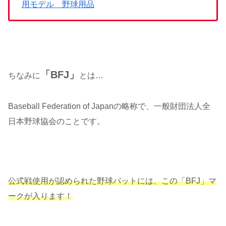
用モデル 野球用品
「BFJ」
ちなみに
とは…
Baseball Federation of Japanの略称で、一般財団法人全
日本野球協会のことです。
公式戦使用が認められた野球バットには、この「BFJ」マ
ークが入ります！