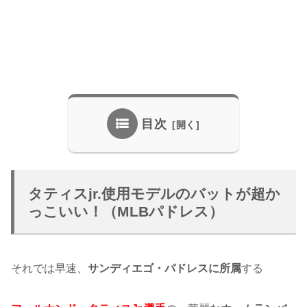
目次
タティスjr.使用モデルのバットが超か
っこいい！（MLBパドレス）
それでは早速、
サンディエゴ・パドレスに所属
する