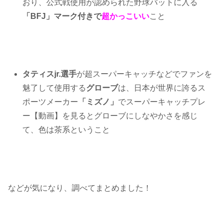
おり、公式戦使用が認められた野球バットに入る
「BFJ」マーク付きで
超かっこいい
こと
タティスjr.選手
が超スーパーキャッチなどでファンを
魅了して使用する
グローブ
は、日本が世界に誇るス
ポーツメーカー
「ミズノ」
でスーパーキャッチプレ
ー【動画】を見るとグローブにしなやかさを感じ
て、色は茶系ということ
などが気になり、調べてまとめました！