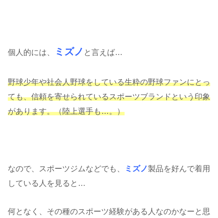
ミズノ
個人的には、
と言えば…
野球少年や社会人野球をしている生粋の野球ファンにとっ
ても、信頼を寄せられているスポーツブランドという印象
があります。（陸上選手も…。）
なので、スポーツジムなどでも、
ミズノ
製品を好んで着用
している人を見ると…
何となく、その種のスポーツ経験がある人なのかなーと思