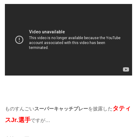
タティ
ものすんごい
スーパーキャッチプレー
を披露した
スJr.選手
ですが…