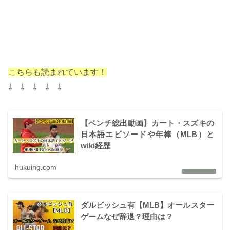
こちらも読まれています！
⇩ ⇩ ⇩ ⇩ ⇩
【ベンチ総出動画】カート・スズキの
日本語エピソードや年棒（MLB）と
wiki経歴
hukuing.com
ダルビッシュ有【MLB】オールスター
ゲームなぜ辞退？理由は？