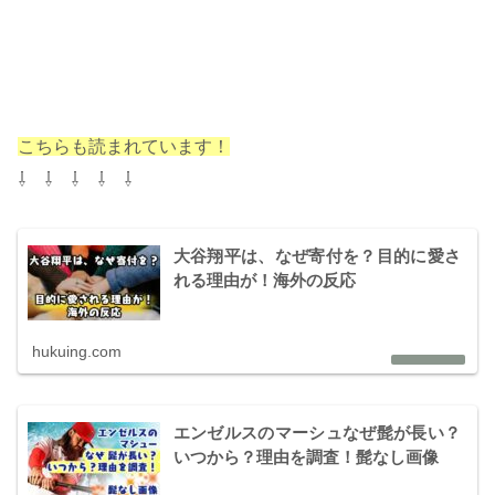
こちらも読まれています！
⇩ ⇩ ⇩ ⇩ ⇩
大谷翔平は、なぜ寄付を？目的に愛さ
れる理由が！海外の反応
hukuing.com
エンゼルスのマーシュなぜ髭が長い？
いつから？理由を調査！髭なし画像