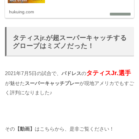
hukuing.com
タティスjr.が超スーパーキャッチする
グローブはミズノだった！
タティスJr.選手
2021年7月5日の試合で、
パドレス
の
が魅せた
スーパーキャッチプレー
が現地アメリカでもすご
く評判になりました♪
その
【動画】
はこちらから、是非ご覧ください！