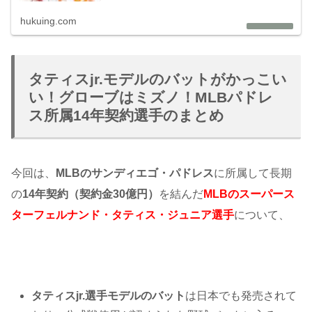
hukuing.com
タティスjr.モデルのバットがかっこい
い！グローブはミズノ！MLBパドレ
ス所属14年契約選手のまとめ
今回は、
MLBのサンディエゴ・パドレス
に所属して長期
の
14年契約（契約金30億円）
を結んだ
MLBのスーパース
ターフェルナンド・タティス・ジュニア選手
について、
タティスjr.選手モデルのバット
は日本でも発売されて