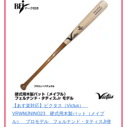
【あす楽対応】ビクタス（Victus）
VRWMJNINO23 硬式用木製バット（メイプ
ル） プロモデル フェルナンド・タティスJr使