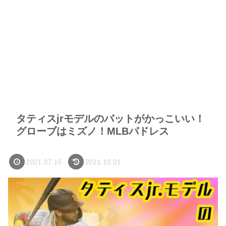
タティスjrモデルのバットがかっこいい！
グローブはミズノ！MLBパドレス
2021.07.16
2021.10.01