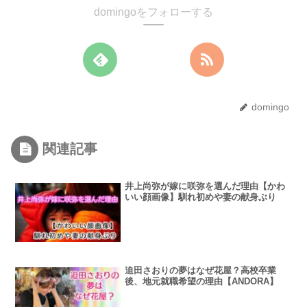
domingoをフォローする
domingo
関連記事
井上尚弥が嫁に咲弥を選んだ理由【かわ
いい顔画像】馴れ初めや妻の献身ぶり
迫田さおりの夢はなぜ花屋？高校卒業
後、地元就職希望の理由【ANDORA】