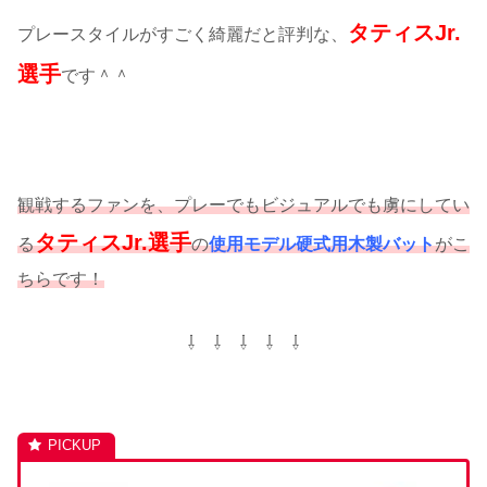
タティスJr.
プレースタイルがすごく綺麗だと評判な、
選手
です＾＾
観戦するファンを、プレーでもビジュアルでも虜にしてい
タティスJr.選手
る
の
使用モデル硬式用木製バット
がこ
ちらです！
⇩ ⇩ ⇩ ⇩ ⇩