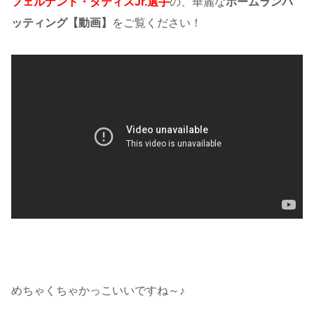
フェルナンド・タティスJr.選手
の、華麗な
ホームランバ
ッティング【動画】
をご覧ください！
めちゃくちゃかっこいいですね～♪