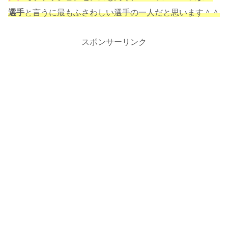
選手
と言うに最もふさわしい選手の一人だと思います＾＾
スポンサーリンク