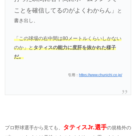
ことを確信してるのがよくわからん」
と
書き出し、
「この球場の右中間は80メートルくらいしかない
のか」と
タティスの能力に度肝を抜かれた様子
だ。
引用：
https://www.chunichi.co.jp/
タティスJr.選手
プロ野球選手から見ても、
の規格外の