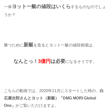
ヨット一艇の値段はいくら
一体
するものなのでしょ
うか？
新艇
勝つために
を造るとヨット一艇の値段相場は、
なんとっ！
3億円
は必要
になるそうです。
こちらの動画では、2020年11月にスタートした時の、
白
石康次郎さんとヨット（新艇）「DMG MORI Global
One」
がご覧いただけますよ。