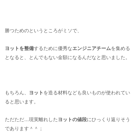
勝つためのというところがミソで、
ヨットを整備
するために優秀な
エンジニアチーム
を集める
となると、とんでもない金額になるんだなと思いました。
もちろん、
ヨット
を造る材料なども良いものが使われてい
ると思います。
ただただ…現実離れした
ヨットの値段
にひっくり返りそう
であります＾＾；