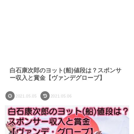
白石康次郎のヨット(船)値段は？スポンサ
ー収入と賞金【ヴァンデグローブ】
2021.05.05
2021.05.06