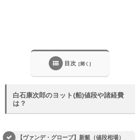
目次
白石康次郎のヨット(船)値段や諸経費
は？
【ヴァンデ・グローブ】新艇（値段相場）