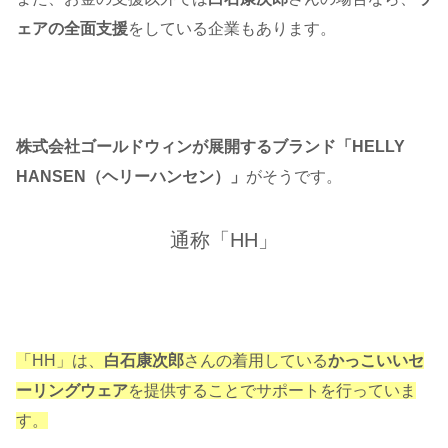
ェアの全面支援
をしている企業もあります。
株式会社ゴールドウィンが展開するブランド「HELLY
HANSEN（ヘリーハンセン）」
がそうです。
通称「HH」
「HH」は、
白石康次郎
さんの着用している
かっこいいセ
ーリングウェア
を提供することでサポートを行っていま
す。