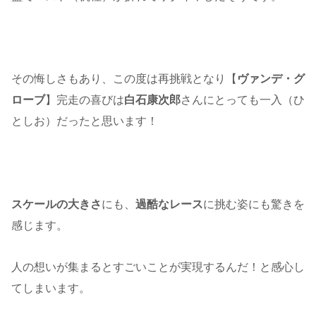
その悔しさもあり、この度は再挑戦となり【
ヴァンデ・グ
ローブ
】完走の喜びは
白石康次郎
さんにとっても一入（ひ
としお）だったと思います！
スケールの大きさ
にも、
過酷なレース
に挑む姿にも驚きを
感じます。
人の想いが集まるとすごいことが実現するんだ！と感心し
てしまいます。