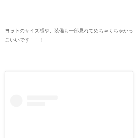
ヨット
のサイズ感や、装備も一部見れてめちゃくちゃかっ
こいいです！！！