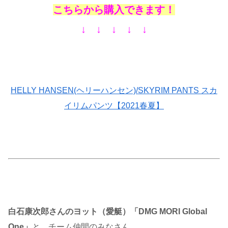
こちらから購入できます！
↓ ↓ ↓ ↓ ↓
HELLY HANSEN(ヘリーハンセン)/SKYRIM PANTS スカ
イリムパンツ【2021春夏】
白石康次郎さんのヨット（愛艇）「DMG MORI Global
One」
と、チーム仲間のみなさん。