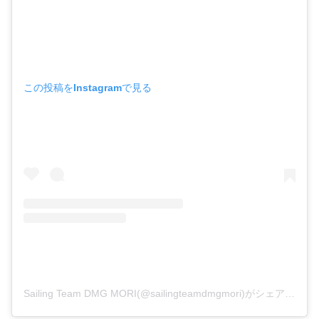
この投稿をInstagramで見る
Sailing Team DMG MORI(@sailingteamdmgmori)がシェアした投稿