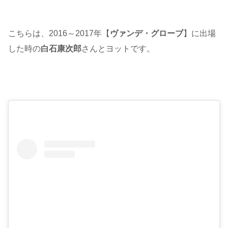
こちらは、2016～2017年【
ヴァンデ・グローブ
】に出場
した時の
白石康次郎
さんとヨットです。