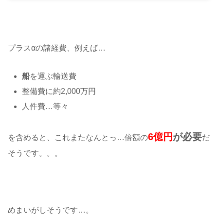
プラスαの諸経費、例えば…
船
を運ぶ輸送費
整備費に約2,000万円
人件費…等々
6億円
が必要
を含めると、これまたなんとっ…倍額の
だ
そうです。。。
めまいがしそうです…。