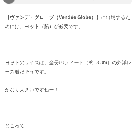
【ヴァンデ・グローブ（Vendée Globe）】
に出場するた
めには、
ヨット（船）
が必要です。
ヨット
のサイズは、全長60フィート（約18.3m）の外洋レ
ース艇だそうです。
かなり大きいですねー！
ところで…