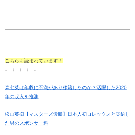
こちらも読まれています！
↓ ↓ ↓ ↓ ↓
森七菜は年収に不満があり移籍したのか？活躍した2020
年の収入を推測
松山英樹【マスターズ優勝】日本人初ロレックスと契約し
た男のスポンサー料