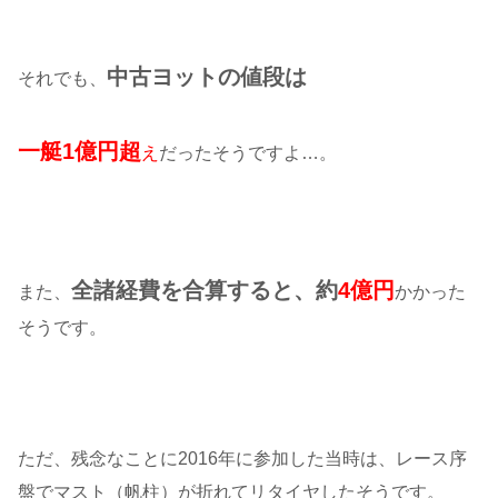
中古ヨットの値段は
それでも、
一艇1億円超
え
だったそうですよ…。
全諸経費を合算すると、約
4億円
また、
かかった
そうです。
ただ、残念なことに2016年に参加した当時は、レース序
盤でマスト（帆柱）が折れてリタイヤしたそうです。