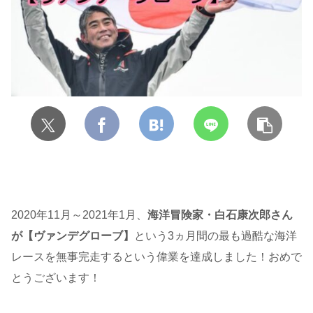
2020年11月～2021年1月、
海洋冒険家・白石康次郎さん
が【ヴァンデグローブ】
という3ヵ月間の最も過酷な海洋
レースを無事完走するという偉業を達成しました！おめで
とうございます！