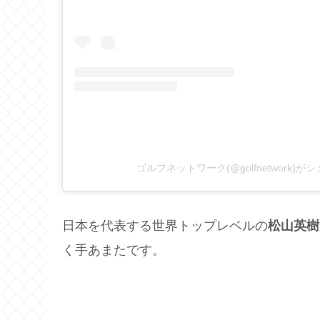
ゴルフネットワーク(@golfnetwork)
日本を代表する世界トップレベルの
松山英樹
く手あまたです。