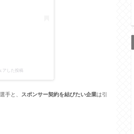
がシェアした投稿
選手と、
スポンサー契約を結びたい企業
は引