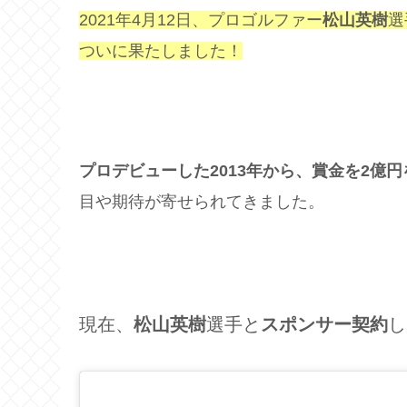
2021年4月12日、プロゴルファー
松山英樹
選
ついに果たしました！
プロデビューした2013年から、賞金を2億円
目や期待が寄せられてきました。
現在、
松山英樹
選手と
スポンサー契約
し