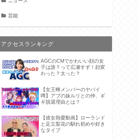
ニュース
芸能
アクセスランキング
AGCのCMでかわいい顔の女
子は誰？って広瀬すず！顔変
わった？太った？
【女王蜂メンバーのヤバイ
噂】アブの妹ルリとの仲、ギ
ギ脱退理由とは？
【彼女熱愛動画】ローランド
と足立梨花の馴れ初めや好き
なタイプ