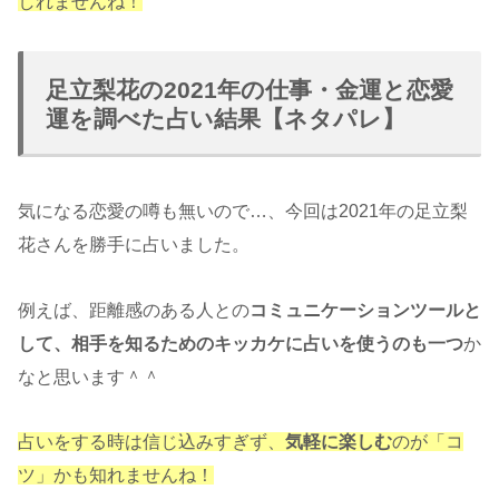
しれませんね！
足立梨花の2021年の仕事・金運と恋愛
運を調べた占い結果【ネタパレ】
気になる恋愛の噂も無いので…、今回は2021年の足立梨
花さんを勝手に占いました。
例えば、距離感のある人との
コミュニケーションツールと
して、相手を知るためのキッカケに占いを使うのも一つ
か
なと思います＾＾
占いをする時は信じ込みすぎず、
気軽に楽しむ
のが「コ
ツ」かも知れませんね！