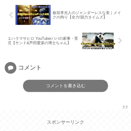
板垣李光人のジャンダーレスな美｜メイ
クの拘り【全力!脱力タイムズ】
エハラマサヒロ YouTuberパパの家事・育
児【サンド&芦田愛菜の博士ちゃん】
コメント
コメントを書き込む
スポンサーリンク