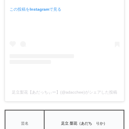
この投稿をInstagramで見る
足立梨花【あだっちぃー】(@adacchee)がシェアした投稿
芸名
足立 梨花（あだち りか）