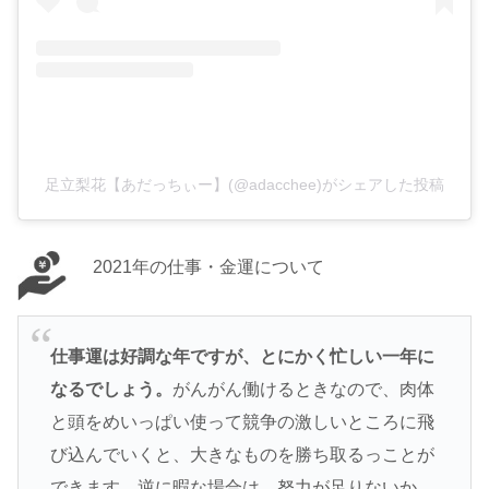
足立梨花【あだっちぃー】(@adacchee)がシェアした投稿
2021年の仕事・金運について
仕事運は好調な年ですが、とにかく忙しい一年に
なるでしょう。
がんがん働けるときなので、肉体
と頭をめいっぱい使って競争の激しいところに飛
び込んでいくと、大きなものを勝ち取るっことが
できます。逆に暇な場合は、努力が足りないか、