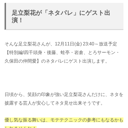
足立梨花が「ネタパレ」にゲスト出
演！
そんな足立梨花さんが、12月11日(金) 23:40～放送予定
【特別編!四千頭身・後藤、蛙亭・岩倉、とろサーモン・
久保田の仲間愛】のネタパレにゲスト出演します。
日頃から、笑顔の印象が強い足立梨花さんだけに、ネタを
披露する芸人が安心してネタ見せ出来そうです。
優し気な振る舞いは、モテテクニックの参考にもなるかも