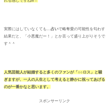
れる感じですねw！
実際にはしていなくても…
占い
で略奪愛の可能性を匂わす
結果だと、「小悪魔だー！」とか言って盛り上がりそうで
す＾＾
人気芸能人が結婚すると多くのファンが「○○ロス」と騒
ぎますが、一人の人生として考えると静かに祝ってあげる
のが一番かなと思います。
スポンサーリンク