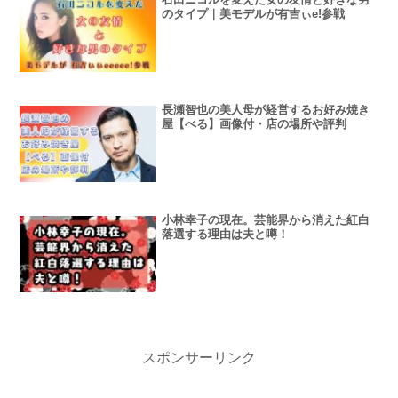
のタイプ｜美モデルが有吉ぃe!参戦
長瀬智也の美人母が経営するお好み焼き
屋【べる】画像付・店の場所や評判
小林幸子の現在。芸能界から消えた紅白
落選する理由は夫と噂！
スポンサーリンク