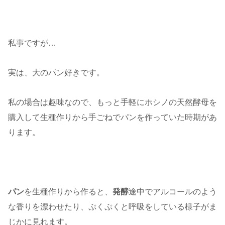
私事ですが…
実は、大のパン好きです。
私の場合は趣味なので、もっと手軽にホシノの天然酵母を
購入して生種作りから手ごねでパンを作っていた時期があ
ります。
パン
を生種作りから作ると、
発酵
途中でアルコールのよう
な香りを漂わせたり、ぷくぷくと呼吸をしている様子がま
じかに見れます。