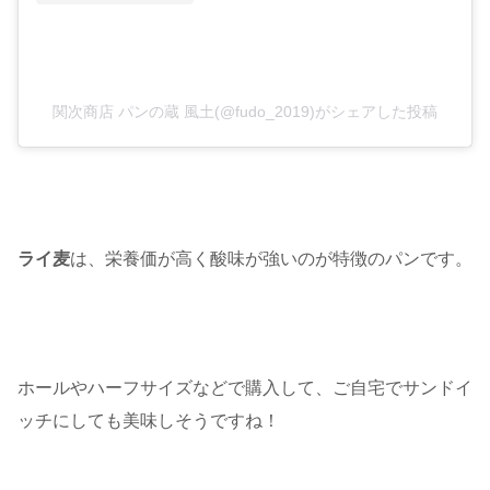
関次商店 パンの蔵 風土(@fudo_2019)がシェアした投稿
ライ麦
は、栄養価が高く酸味が強いのが特徴のパンです。
ホールやハーフサイズなどで購入して、ご自宅でサンドイ
ッチにしても美味しそうですね！