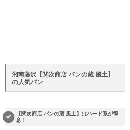
湘南藤沢【関次商店 パンの蔵 風土】
の人気パン
【関次商店 パンの蔵 風土】はハード系が得
意！