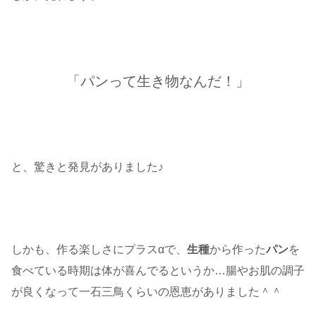
「パンって生き物なんだ！」
と、驚きと発見がありました♪
しかも、作る楽しさにプラスαで、
生種
から作った
パン
を
食べている時期は体が喜んでるというか…腸やお肌の調子
が良くなって一石三鳥くらいの恩恵がありました＾＾