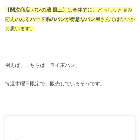
【
関次商店 パンの蔵 風土
】は全体的に、どっしりと噛み
応えのある
ハード系のパンが得意なパン屋
さんではないか
と思います。
例えば、こちらは「ライ麦パン」
毎週木曜日限定で、販売しているそうです。