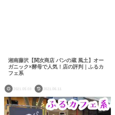
湘南藤沢【関次商店 パンの蔵 風土】オー
ガニック×酵母で人気！店の評判｜ふるカ
フェ系
2021.05.03
2021.06.11