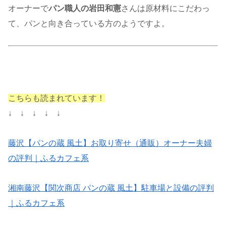
オーナーで
パン職人の岩田和憲
さんは原材料にこだわっ
て、パンと向き合っている方のようですよ。
こちらも読まれています！
↓ ↓ ↓ ↓ ↓
藤沢【パンの蔵 風土】お取り寄せ（通販）オーナー夫婦
の評判｜ふるカフェ系
湘南藤沢【関次商店 パンの蔵 風土】駐車場と設備の評判
｜ふるカフェ系