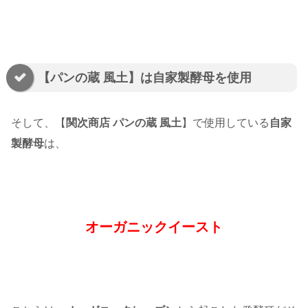
【パンの蔵 風土】は自家製酵母を使用
そして、【
関次商店 パンの蔵 風土
】で使用している
自家
製酵母
は、
オーガニックイースト