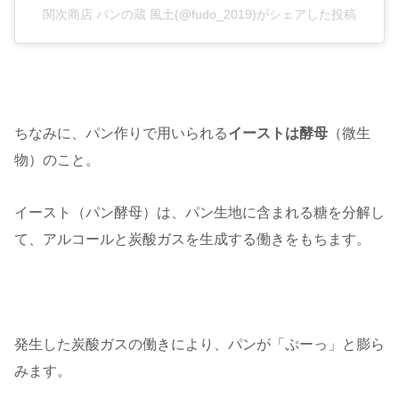
関次商店 パンの蔵 風土(@fudo_2019)がシェアした投稿
ちなみに、パン作りで用いられる
イーストは酵母
（微生
物）のこと。
イースト（パン酵母）は、パン生地に含まれる糖を分解し
て、アルコールと炭酸ガスを生成する働きをもちます。
発生した炭酸ガスの働きにより、パンが「ぷーっ」と膨ら
みます。