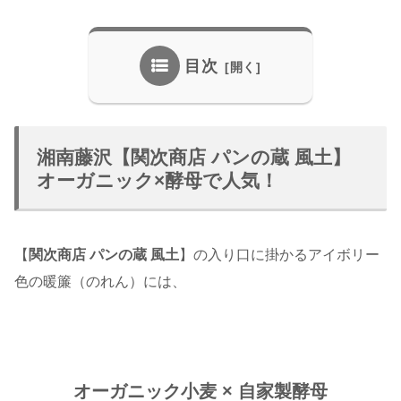
目次
湘南藤沢【関次商店 パンの蔵 風土】
オーガニック×酵母で人気！
【
関次商店 パンの蔵 風土
】の入り口に掛かるアイボリー
色の暖簾（のれん）には、
オーガニック小麦 × 自家製酵母