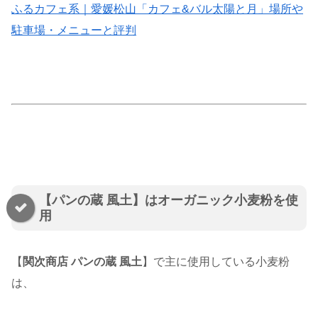
ふるカフェ系｜愛媛松山「カフェ&バル太陽と月」場所や
駐車場・メニューと評判
【パンの蔵 風土】はオーガニック小麦粉を使
用
【
関次商店 パンの蔵 風土
】で主に使用している小麦粉
は、