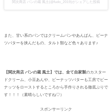
関次商店 パンの蔵 風土(@fudo_2019)がシェアした投稿
また、甘い系のパンではクリームパンやあんぱん、ピーナ
ツバターを挟んだもの、タルト類など色々あります♪
【関次商店 パンの蔵 風土】では、全て自家製
のカスター
ドクリーム、小豆あんや、ピーナッツバターも工房でピー
ナッツをローストするところから手作りされる徹底ぶりで
す！！！（素晴らしいですね♡）
スポンサーリンク