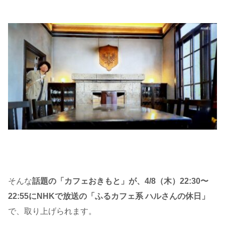
そんな
話題の「カフェおきもと」が、4/8
（
木
）
22:30
〜
22:55にNHKで放送の「
ふるカフェ系 ハルさんの休日
」
で、取り上げられます。