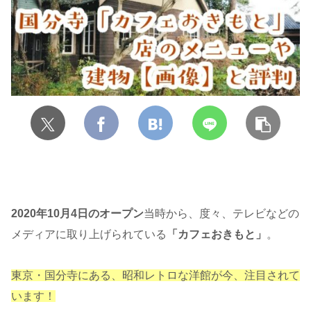
2020年10月4日のオープン
当時から、度々、テレビなどの
メディアに取り上げられている
「カフェおきもと」
。
東京・国分寺にある、昭和レトロな洋館
が今、注目されて
います！