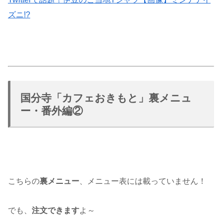
ズニ!?
国分寺「カフェおきもと」裏メニュ
ー・番外編②
こちらの
裏メニュー
、メニュー表には載っていません！
でも、
注文できます
よ～