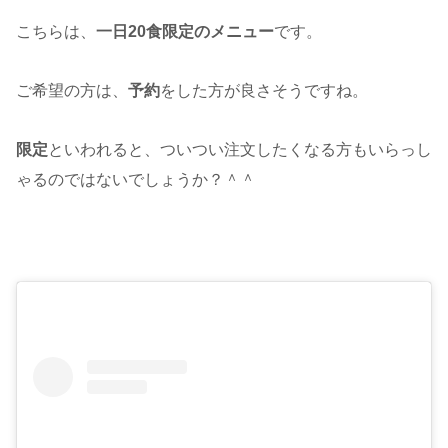
こちらは、
一日20食限定のメニュー
です。
ご希望の方は、
予約
をした方が良さそうですね。
限定
といわれると、ついつい注文したくなる方もいらっし
ゃるのではないでしょうか？＾＾