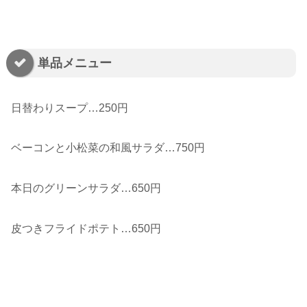
単品メニュー
日替わりスープ…250円
ベーコンと小松菜の和風サラダ…750円
本日のグリーンサラダ…650円
皮つきフライドポテト…650円