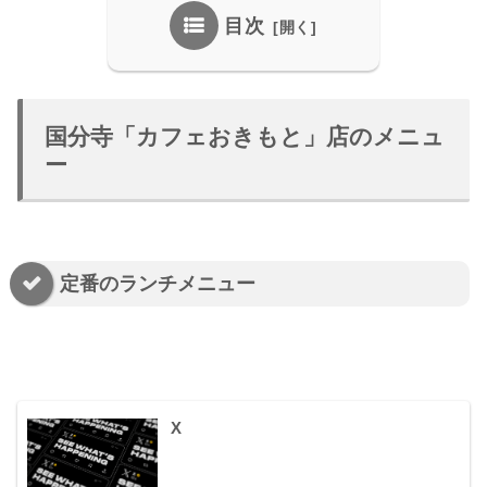
目次
国分寺「カフェおきもと」店のメニュ
ー
定番のランチメニュー
X