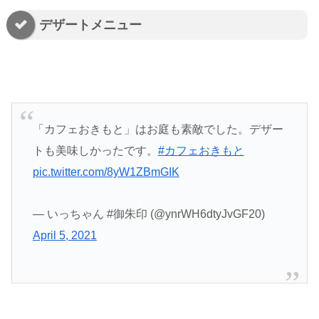
デザートメニュー
「カフェおきもと」はお庭も素敵でした。デザー
トも美味しかったです。
#カフェおきもと
pic.twitter.com/8yW1ZBmGIK
— いっちゃん #御朱印 (@ynrWH6dtyJvGF20)
April 5, 2021