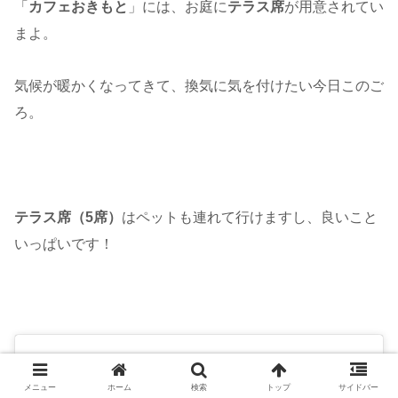
「
カフェおきもと
」には、お庭に
テラス席
が用意されてい
まよ。
気候が暖かくなってきて、換気に気を付けたい今日このご
ろ。
テラス席（5席）
はペットも連れて行けますし、良いこと
いっぱいです！
メニュー
ホーム
検索
トップ
サイドバー