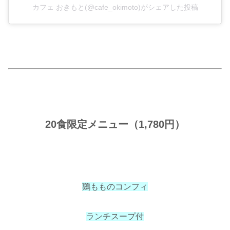
カフェ おきもと(@cafe_okimoto)がシェアした投稿
20食限定メニュー（1,780円）
鷄もものコンフィ
ランチスープ付