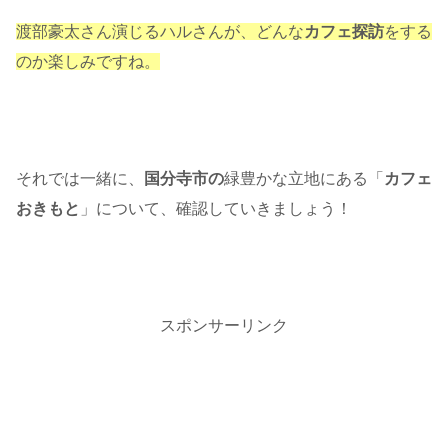
渡部豪太さん演じるハルさんが、どんな
カフェ探訪
をする
のか楽しみですね。
それでは一緒に、
国分寺市の
緑豊かな立地にある
「
カフェ
おきもと
」について、確認していきましょう！
スポンサーリンク