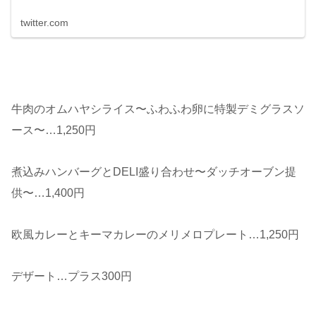
twitter.com
牛肉のオムハヤシライス〜ふわふわ卵に特製デミグラスソ
ース〜…1,250円
煮込みハンバーグとDELI盛り合わせ〜ダッチオーブン提
供〜…1,400円
欧風カレーとキーマカレーのメリメロプレート…1,250円
デザート…プラス300円