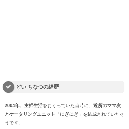
どい ちなつの経歴
2004年、主婦生活
をおくっていた当時に、
近所のママ友
とケータリングユニット「にぎにぎ」を結成
されていたそ
うです。