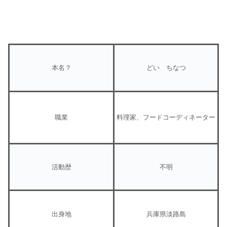
本名？
どい ちなつ
職業
料理家、フードコーディネーター
活動歴
不明
出身地
兵庫県淡路島