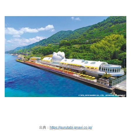
出典：
https://gurutabi.gnavi.co.jp/