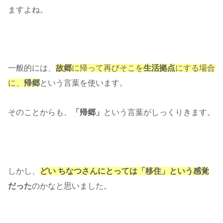
ますよね。
一般的には、
故郷
に帰って再びそこを
生活拠点
にする場合
に、
帰郷
という言葉を使います。
そのことからも、
「帰郷」
という言葉がしっくりきます。
しかし、
どい ちなつさんにとっては「移住」という感覚
だった
のかなと思いました。