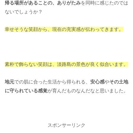
帰る場所があることの、ありがたみ
を同時に感じたのでは
ないでしょうか？
幸せそうな笑顔から、現在の充実感が伝わってきます。
素朴で飾らない笑顔は、淡路島の景色が良く似合います。
地元
での肌に合った生活から得られる、
安心感
や
その土地
に守られている感覚
が育んだものなんだなと思いました。
スポンサーリンク