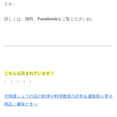
とか。
詳しくは、随時、
Facebook
をご覧くださいね。
こちらも読まれています！
↓ ↓ ↓ ↓ ↓
片岡護シェフの店の料理や料理教室の評判＆通販取り寄せ
商品｜趣味どきっ