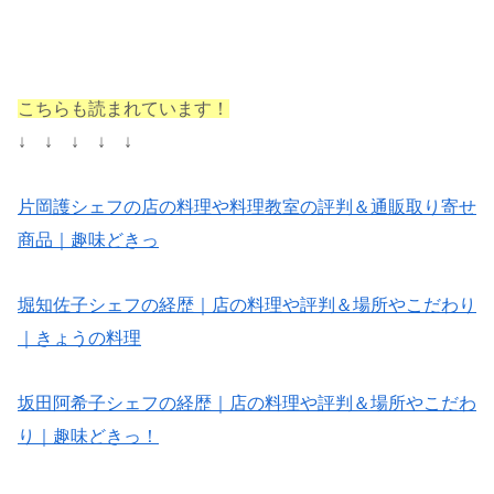
こちらも読まれています！
↓ ↓ ↓ ↓ ↓
片岡護シェフの店の料理や料理教室の評判＆通販取り寄せ
商品｜趣味どきっ
堀知佐子シェフの経歴｜店の料理や評判＆場所やこだわり
｜きょうの料理
坂田阿希子シェフの経歴｜店の料理や評判＆場所やこだわ
り｜趣味どきっ！