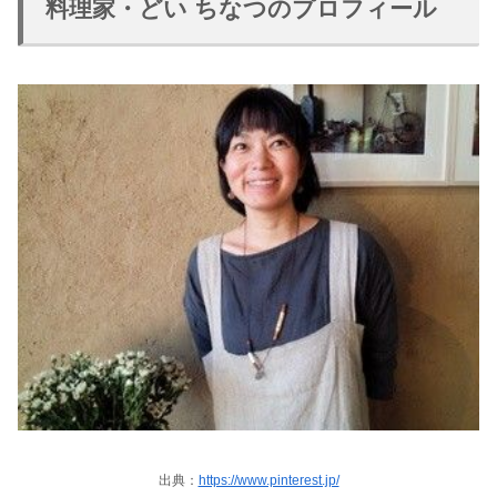
料理家・どい ちなつのプロフィール
出典：
https://www.pinterest.jp/