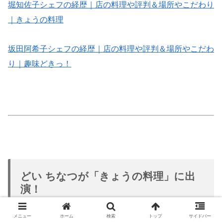
堀知佐子シェフの経歴｜店の料理や評判＆場所やこだわり
｜きょうの料理
坂田阿希子シェフの経歴｜店の料理や評判＆場所やこだわ
り｜趣味どきっ！
どい ちなつが「きょうの料理」に出
演！
メニュー
ホーム
検索
トップ
サイドバー