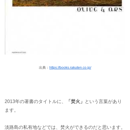
出典：
https://books.rakuten.co.jp/
2013年の著書のタイトルに、
「焚火」
という言葉があり
ます。
淡路島の私有地などでは、焚火ができるのだと思います。