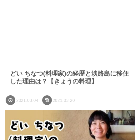
どい ちなつ(料理家)の経歴と淡路島に移住
した理由は？【きょうの料理】
2021.03.04
2021.03.20