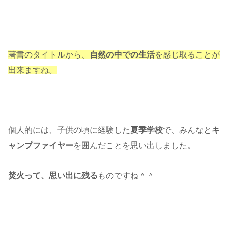
著書のタイトルから、
自然の中での生活
を感じ取ることが
出来ますね。
個人的には、子供の頃に経験した
夏季学校
で、みんなと
キ
ャンプファイヤー
を囲んだことを思い出しました。
焚火って、思い出に残る
ものですね＾＾