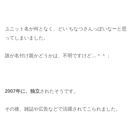
ユニット名が何となく、どい ちなつさんっぽいなーと思
ってしまいました。
誰が名付け親かどうかは、不明ですけど…＾＾；
2007年に、独立
されたそうです。
その後、雑誌や広告などで活躍されてこられました。