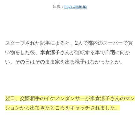
出典：
https://jisin.jp/
スクープされた記事によると、2人で都内のスーパーで買
い物をした後、
米倉涼子
さんが運転する車で
自宅
に向か
い、その日はそのまま家を出る様子はなかったとか。
翌日、交際相手のイケメンダンサーが米倉涼子さんのマン
ションから出てきたところをキャッチされました。