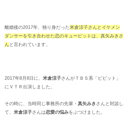
離婚後の2017年、独り身だった
米倉涼子さんとイケメン
ダンサーを引き合わせた恋のキューピットは、真矢みきさ
ん
と言われています。
2017年8月8日に、
米倉涼子
さんがＴＢＳ系「ビビット」
にＶＴＲ出演しました。
その時に、当時同じ事務所の先輩・
真矢みき
さんと対談し
て、
米倉涼子
さんは
恋愛の悩み
をぶつけました。