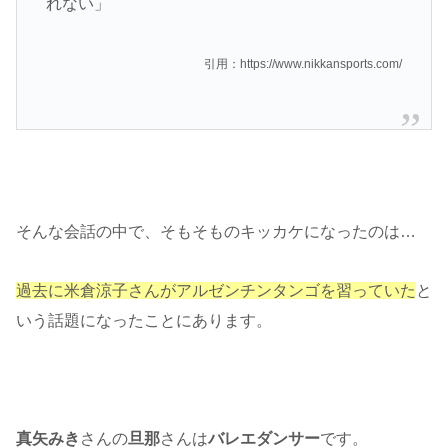
れない」
引用：https://www.nikkansports.com/
そんな会話の中で、そもそものキッカケになったのは…
過去に米倉涼子さんがアルゼンチンタンゴを習っていた
と
いう話題になったことにあります。
真矢みき
さんの
旦那
さんは
バレエダンサー
です。