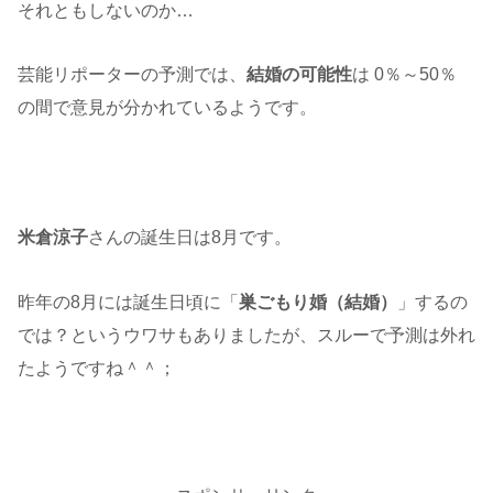
それともしないのか…
芸能リポーターの予測では、
結婚の可能性
は 0％～50％
の間で意見が分かれているようです。
米倉涼子
さんの誕生日は8月です。
昨年の8月には誕生日頃に「
巣ごもり婚（結婚）
」するの
では？というウワサもありましたが、スルーで予測は外れ
たようですね＾＾；