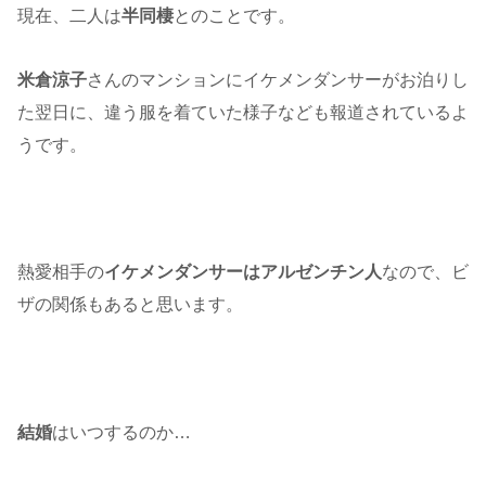
現在、二人は
半同棲
とのことです。
米倉涼子
さんのマンションにイケメンダンサーがお泊りし
た翌日に、違う服を着ていた様子なども報道されているよ
うです。
熱愛相手の
イケメンダンサーはアルゼンチン人
なので、ビ
ザの関係もあると思います。
結婚
はいつするのか…