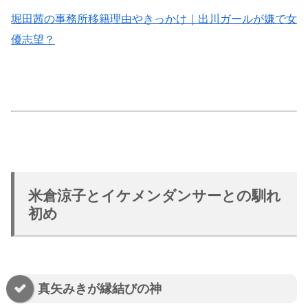
堀田茜の事務所移籍理由やきっかけ｜出川ガールが嫌で女
優志望？
米倉涼子とイケメンダンサーとの馴れ
初め
真矢みきが縁結びの神