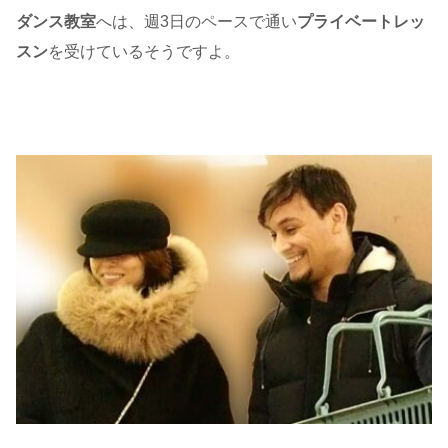
ダンス教室
へは、週3日のペースで通い
プライベートレッ
スン
を受けているそうですよ。