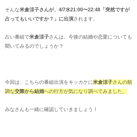
そんな
米倉涼子さんが、4/7
水
21:00
〜
22:48「
突然ですが
占ってもいいですか？
」に出演
されます。
占い番組で
米倉涼子
さんは、今後の結婚や恋愛についても
聞いてみるのでしょうか？
今回は、こちらの番組出演をキッカケに
米倉涼子
さんの順
調な
交際から結婚
への行方が気になり調べてみました。
みなさんも一緒に確認していきましょう！