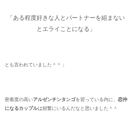
「ある程度好きな人とパートナーを組まない
とエライことになる」
とも言われていました＾＾；
密着度の高い
アルゼンチンタンゴ
を習っている内に、
恋仲
になるカップル
は頻繁にいるんだなと思いました＾＾