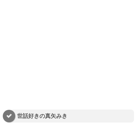
世話好きの真矢みき