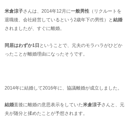
米倉涼子
さんは、2014年12月に
一般男性
（リクルートを
退職後、会社経営しているという2歳年下の男性）と
結婚
されましたが、すぐに離婚。
同居はわずか1日
ということで、元夫のモラハラがひどか
ったことが離婚理由になったそうです。
2014年に結婚して2016年に、協議離婚が成立しました。
結婚
直後に離婚の意思表示をしていた
米倉涼子
さんと、元
夫が随分と揉めたことが予想されます。