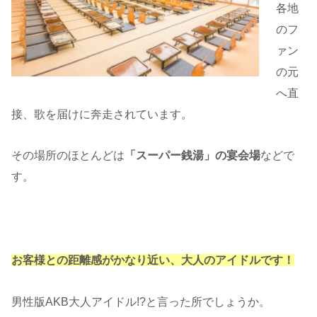
各地
のフ
ァン
の元
へ直
接、歌を届けに奔走されています。
その場所のほとんどは
「スーパー銭湯」の宴会場
などで
す。
お客様との距離感がかなり近い、
大人のアイドルです！
男性版AKB大人アイドル!?と言った所でしょうか。