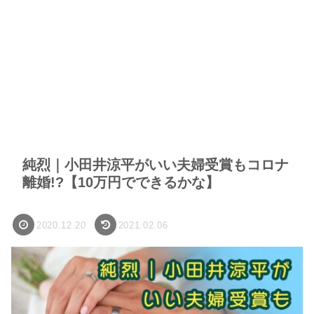
純烈｜小田井涼平がいい夫婦受賞もコロナ
離婚!?【10万円でできるかな】
2020.12.20
2021.02.06