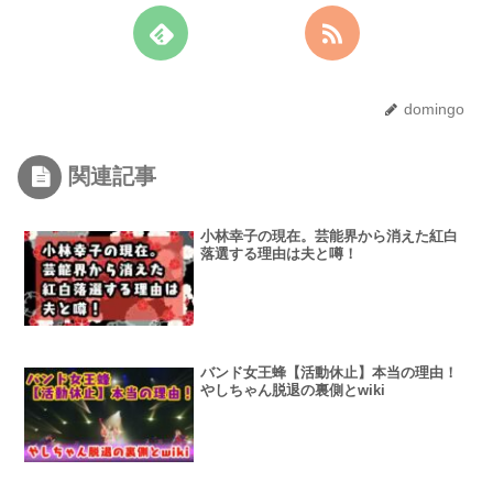
domingo
関連記事
小林幸子の現在。芸能界から消えた紅白
落選する理由は夫と噂！
バンド女王蜂【活動休止】本当の理由！
やしちゃん脱退の裏側とwiki