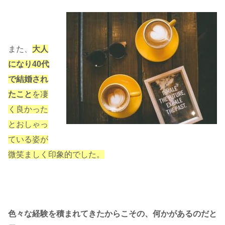
また、
大人
になり40代
で結婚され
たこと
を凄
く良かった
とおしゃっ
ている姿が
微笑ましく印象的でした。
色々な経験を積まれてきたからこその、何かがあるのだと