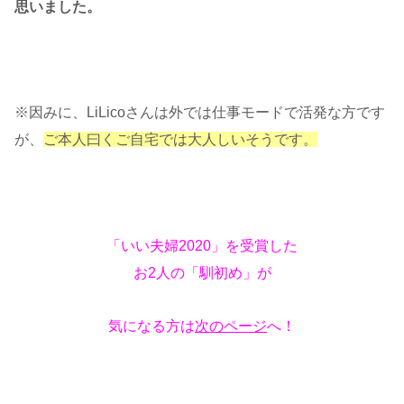
思いました。
※因みに、LiLicoさんは外では仕事モードで活発な方です
が、
ご本人曰くご自宅では大人しいそうです。
「いい夫婦2020」を受賞した
お2人の「馴初め」が
気になる方は
次のページ
へ！