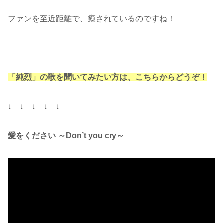
ファンを至近距離で、癒されているのですね！
「純烈」の歌を聞いてみたい方は、こちらからどうぞ！
↓ ↓ ↓ ↓ ↓
愛をください ～Don’t you cry～