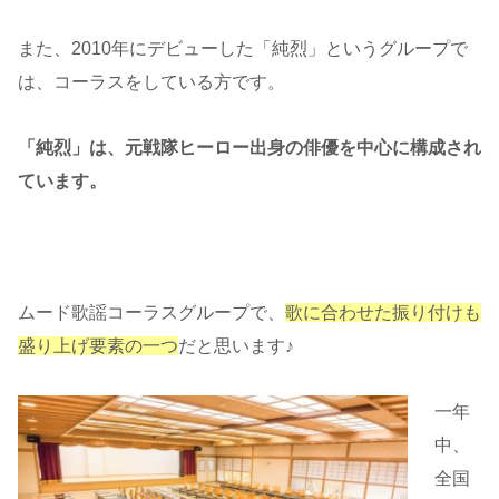
また、2010年にデビューした「純烈」というグループで
は、コーラスをしている方です。
「純烈」は、元戦隊ヒーロー出身の俳優を中心に構成され
ています。
ムード歌謡コーラスグループで、
歌に合わせた振り付けも
盛り上げ要素の一つ
だと思います♪
一年
中、
全国