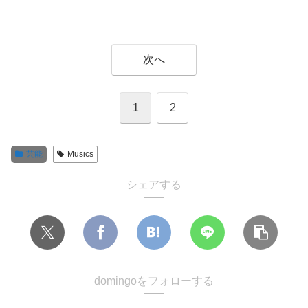
次へ
1
2
芸能
Musics
シェアする
domingoをフォローする