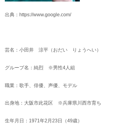
出典：https://www.google.com/
芸名：小田井 涼平（おだい りょうへい）
グループ名：純烈 ※男性4人組
職業：歌手、俳優、声優、モデル
出身地：大阪市此花区 ※兵庫県川西市育ち
生年月日：1971年2月23日（49歳）