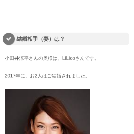
結婚相手（妻）は？
小田井涼平さんの奥様は、LiLicoさんです。
2017年に、お2人はご結婚されました。