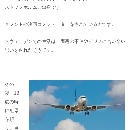
ストックホルムご出身です。
タレントや映画コメンテーターをされている方です。
スウェーデンでの生活は、両親の不仲やイジメに合い辛い
思いをされたそうです。
その
後、18
歳の時
に祖母
を頼
り、単