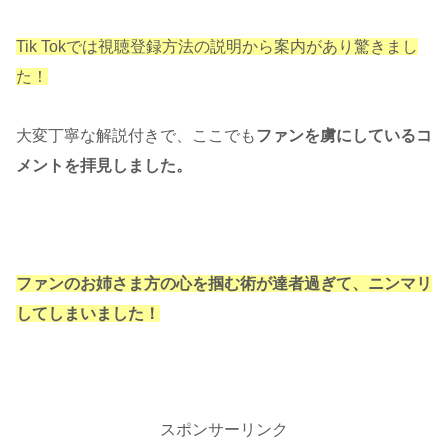
Tik Tokでは視聴登録方法の説明から案内があり驚きまし
た！
大変丁寧な解説付きで、ここでも
ファンを虜にしているコ
メントを拝見しました。
ファンのお姉さま方の心を掴む術が達者過ぎて、ニンマリ
してしまいました！
スポンサーリンク