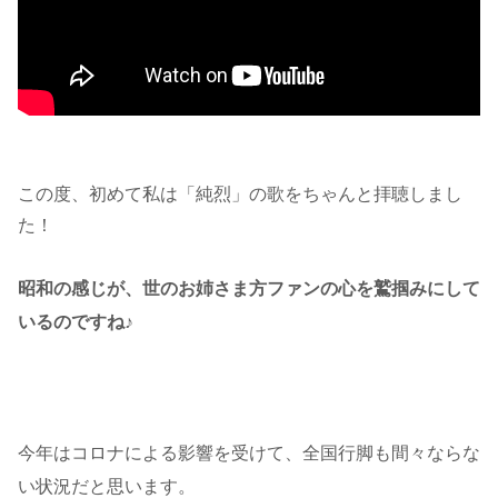
この度、初めて私は「純烈」の歌をちゃんと拝聴しまし
た！
昭和の感じが、世のお姉さま方ファンの心を鷲掴みにして
いるのですね♪
今年はコロナによる影響を受けて、全国行脚も間々ならな
い状況だと思います。