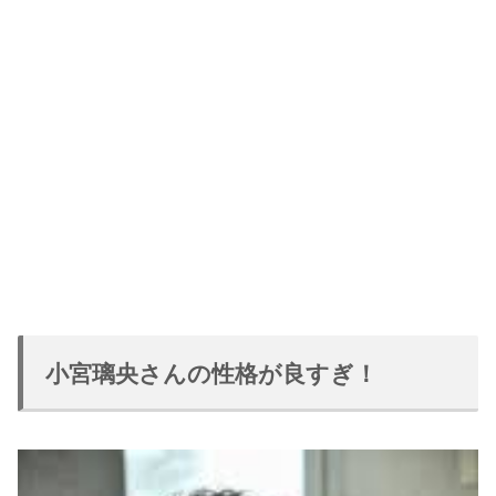
小宮璃央さんの性格が良すぎ！