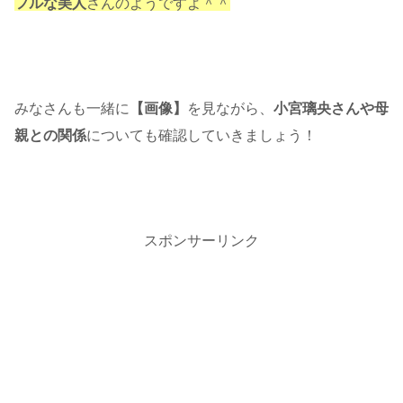
フルな美人
さんのようですよ＾＾
みなさんも一緒に
【画像】
を見ながら、
小宮璃央さんや母
親との関係
についても確認していきましょう！
スポンサーリンク