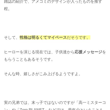
雑誌の紹介で、アメコミのデザインが入ったものを推す
程。
そして、
性格は明るくてマイペース
だそうです。
ヒーローを演じる現在では、子供達から
応援メッセージ
を
もらうこともあるそうです。
そんな時、嬉しさがこみ上げるようですよ。
実の兄弟では、末っ子ではないのですが「高一ミスターコ
ン」や「Zero PLANET」などでは、最年少ということも