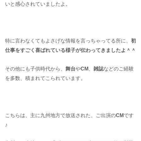
いと感心されていましたよ。
特に言わなくてもよさげな情報を言っちゃってる所に、
初
仕事をすごく喜ばれている様子が伝わってきましたよ＾＾
その他にも子供時代から、
舞台
や
CM
、
雑誌
などのご経験
を多数、積まれてこられています。
こちらは、主に九州地方で放送された、ご出演の
CM
です
♪