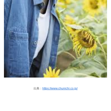
出典：
https://www.chunichi.co.jp/