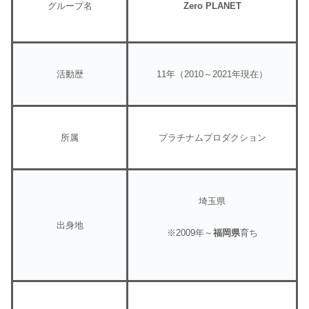
グループ名
Zero PLANET
活動歴
11年（2010～2021年現在）
所属
プラチナムプロダクション
埼玉県
出身地
※2009年～
福岡県
育ち