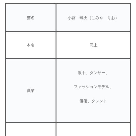
芸名
小宮 璃央（こみや りお）
本名
同上
歌手、ダンサー、
ファッションモデル、
職業
俳優、タレント