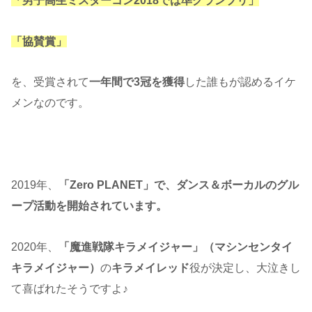
「男子高生ミスターコン2018では準グランプリ」
「協賛賞」
を、受賞されて
一年間で3冠を獲得
した誰もが認めるイケ
メンなのです。
2019年、
「Zero PLANET」で、ダンス＆ボーカルのグル
ープ活動を開始されています。
2020年、
「魔進戦隊キラメイジャー」（マシンセンタイ
キラメイジャー）
の
キラメイレッド
役が決定し、大泣きし
て喜ばれたそうですよ♪