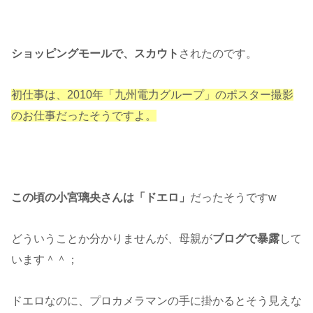
ショッピングモールで、スカウト
されたのです。
初仕事は、2010年「九州電力グループ」のポスター撮影
のお仕事だったそうですよ。
この頃の小宮璃央さんは「ドエロ」
だったそうですw
どういうことか分かりませんが、母親が
ブログで暴露
して
います＾＾；
ドエロなのに、プロカメラマンの手に掛かるとそう見えな