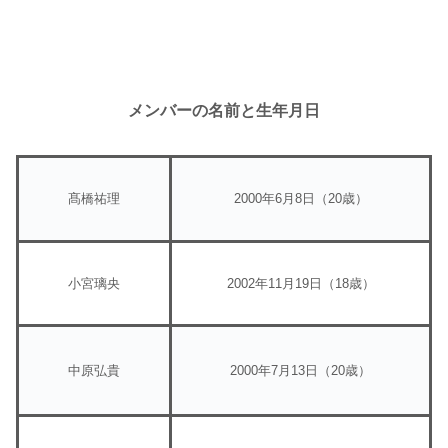
メンバーの名前と生年月日
髙橋祐理
2000年6月8日（20歳）
小宮璃央
2002年11月19日（18歳）
中原弘貴
2000年7月13日（20歳）