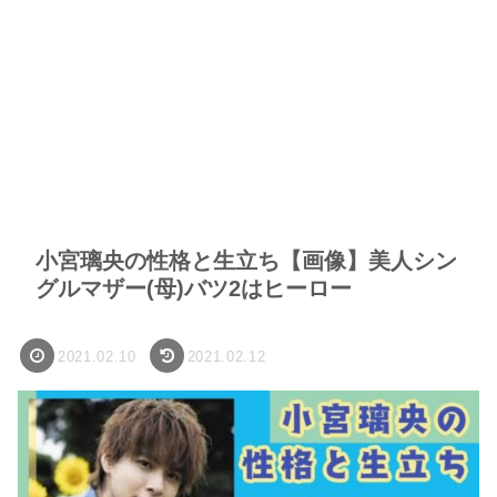
小宮璃央の性格と生立ち【画像】美人シン
グルマザー(母)バツ2はヒーロー
2021.02.10
2021.02.12