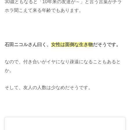
30歳ともなると「10年来の友達が～」と言う言葉がチラ
ホラ聞こえて来る年齢でもあります。
石田ニコルさん曰く、
女性は面倒な生き物
だそうです。
なので、付き合いがイヤになり疎遠になることもあると
か。
そして、友人の人数は少なめだそうです。