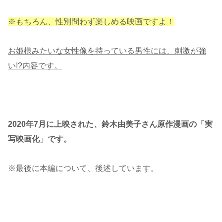
※もちろん、性別問わず楽しめる映画ですよ！
お姫様みたいな女性像を持っている男性には、刺激が強
い!?内容です。
2020年7月に上映された、鈴木由美子さん原作漫画の「実
写映画化」です。
※最後に本編について、後述しています。