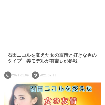
石田ニコルを変えた女の友情と好きな男の
タイプ｜美モデルが有吉ぃe!参戦
2021.01.09
2021.07.11