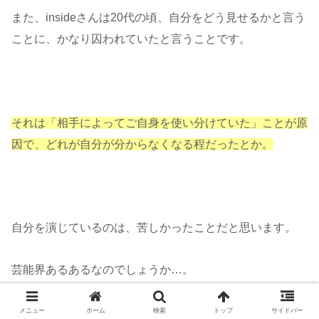
また、insideさんは20代の頃、自分をどう見せるかと言う
ことに、かなり囚われていたと言うことです。
それは「相手によってご自身を使い分けていた」ことが原
因で、どれが自分が分からなくなる程だったとか。
自分を演じているのは、苦しかったことだと思います。
芸能界あるあるなのでしょうか…。
メニュー
ホーム
検索
トップ
サイドバー