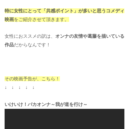
特に女性にとって「共感ポイント」が多いと思うコメディ
映画
をご紹介させて頂きます。
女性におススメの訳は、
オンナの友情や葛藤を描いている
作品
だからなんです！
その映画予告が、こちら！
↓ ↓ ↓ ↓ ↓
いけいけ！バカオンナ～我が道を行け～