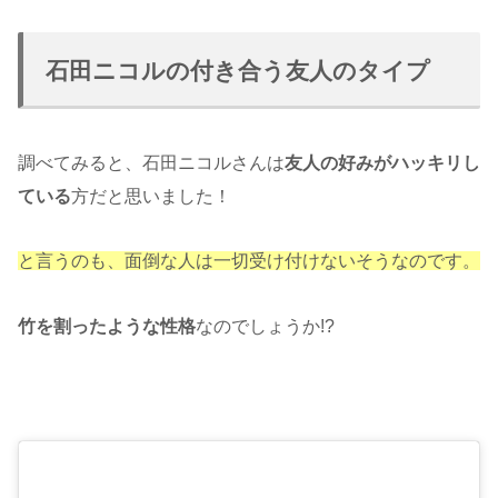
石田ニコルの付き合う友人のタイプ
調べてみると、石田ニコルさんは
友人の好みがハッキリし
ている
方だと思いました！
と言うのも、面倒な人は一切受け付けないそうなのです。
竹を割ったような性格
なのでしょうか!?