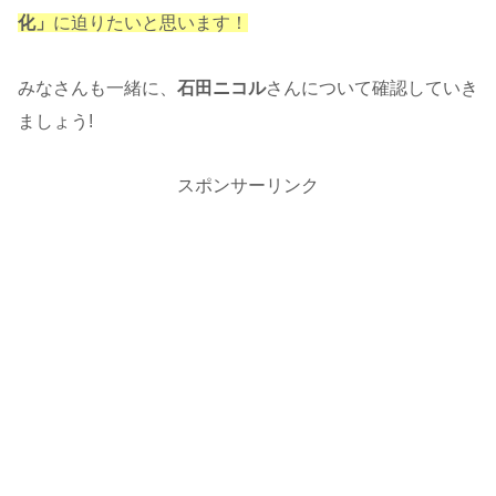
化」
に迫りたいと思います！
みなさんも一緒に、
石田ニコル
さんについて確認していき
ましょう!
スポンサーリンク