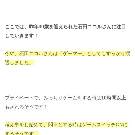
ここでは、昨年30歳を迎えられた石田ニコルさんに注目
していきます！
今や、石田ニコルさんは
「ゲーマー」
としてもすっかり浸
透しました。
プライベートで、みっちりゲームをする時は
10時間以上
もされるそうです！
考え事をし始めて、悶々とする時はゲームスイッチONに
するそうです。