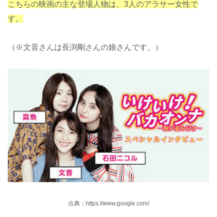
こちらの映画の主な登場人物は、3人のアラサー女性で
す。
（※文音さんは長渕剛さんの娘さんです。）
出典：https://www.google.com/