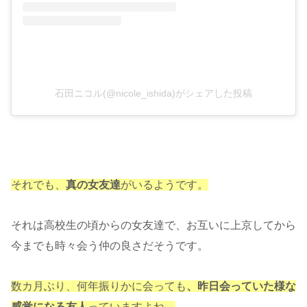
石田ニコル(@nicole_ishida)がシェアした投稿
それでも、
真の女友達
がいるようです。
それは高校生の頃からの女友達で、お互いに上京してから
今までも時々会う仲の良さだそうです。
数カ月ぶり、何年振りかに会っても
、昨日会っていた様な
感覚になる友人
っていますよね。