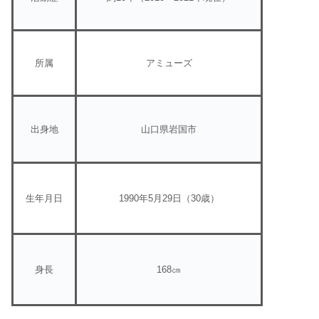
所属
アミューズ
出身地
山口県岩国市
生年月日
1990年5月29日（30歳）
身長
168㎝